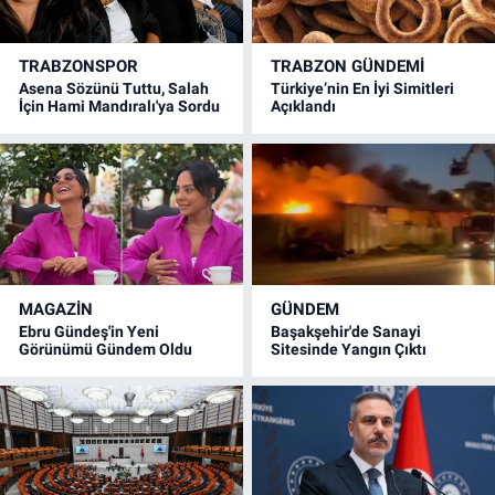
TRABZONSPOR
TRABZON GÜNDEMİ
Asena Sözünü Tuttu, Salah
Türkiye’nin En İyi Simitleri
İçin Hami Mandıralı'ya Sordu
Açıklandı
MAGAZİN
GÜNDEM
Ebru Gündeş'in Yeni
Başakşehir'de Sanayi
Görünümü Gündem Oldu
Sitesinde Yangın Çıktı