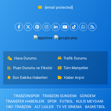
[email protected]
Hava Durumu
Trafik Durumu
Puan Durumu ve Fikstür
Tüm Manşetler
Son Dakika Haberleri
Haber Arşivi
TRABZONSPOR
TRABZON GUNDEMI
GÜNDEM
TRANSFER HABERLERI
SPOR
FUTBOL
KULİS MEYDANI
1461 TRABZON
ALT LIGLER
TV VE SİNEMA
BASKETBOL