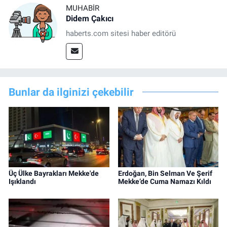
MUHABIR
Didem Çakıcı
haberts.com sitesi haber editörü
Bunlar da ilginizi çekebilir
Üç Ülke Bayrakları Mekke'de
Erdoğan, Bin Selman Ve Şerif
Işıklandı
Mekke’de Cuma Namazı Kıldı