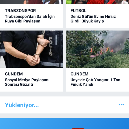
TRABZONSPOR
FUTBOL
Trabzonspor'dan Salah İçin
Deniz Gül'ün Evine Hırsız
Rüya Gibi Paylaşım
Girdi: Büyük Kayıp
GÜNDEM
GÜNDEM
Sosyal Medya Paylaşımı
Ünye'de Çatı Yangını: 1 Ton
Sonrası Gözaltı
Fındık Yandı
Yükleniyor...