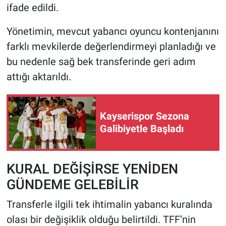
ifade edildi.
Yönetimin, mevcut yabancı oyuncu kontenjanını
farklı mevkilerde değerlendirmeyi planladığı ve
bu nedenle sağ bek transferinde geri adım
attığı aktarıldı.
Kayserispor Sezona
Galibiyetle Başladı
KURAL DEĞİŞİRSE YENİDEN
GÜNDEME GELEBİLİR
Transferle ilgili tek ihtimalin yabancı kuralında
olası bir değişiklik olduğu belirtildi. TFF’nin