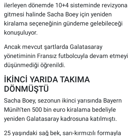
ilerleyen dönemde 10+4 sisteminde revizyona
gitmesi halinde Sacha Boey için yeniden
kiralama seçeneğinin gündeme gelebileceği
konuşuluyor.
Ancak mevcut şartlarda Galatasaray
yönetiminin Fransız futbolcuyla devam etmeyi
düşünmediği öğrenildi.
İKİNCİ YARIDA TAKIMA
DÖNMÜŞTÜ
Sacha Boey, sezonun ikinci yarısında Bayern
Münih’ten 500 bin euro kiralama bedeliyle
yeniden Galatasaray kadrosuna katılmıştı.
25 yaşındaki sağ bek, sarı-kırmızılı formayla