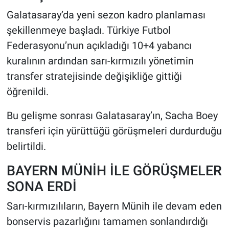
Galatasaray’da yeni sezon kadro planlaması
HABERDE İNSAN
şekillenmeye başladı. Türkiye Futbol
Federasyonu’nun açıkladığı 10+4 yabancı
POLİTİKA
kuralının ardından sarı-kırmızılı yönetimin
transfer stratejisinde değişikliğe gittiği
SPOR
öğrenildi.
MAGAZİN
Bu gelişme sonrası Galatasaray’ın, Sacha Boey
Bilim, Teknoloji
transferi için yürüttüğü görüşmeleri durdurduğu
belirtildi.
BAYERN MÜNİH İLE GÖRÜŞMELER
SONA ERDİ
Sarı-kırmızılıların, Bayern Münih ile devam eden
bonservis pazarlığını tamamen sonlandırdığı