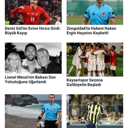
Deniz Gül'ün Evine Hırsız Girdi:
Zonguldak'ta Hakem Hakan
Büyük Kayıp
Ergin Hayatını Kaybetti
Lionel Messi'nin Babası Son
Kayserispor Sezona
Yolculuğuna Uğurlandı
Galibiyetle Başladı