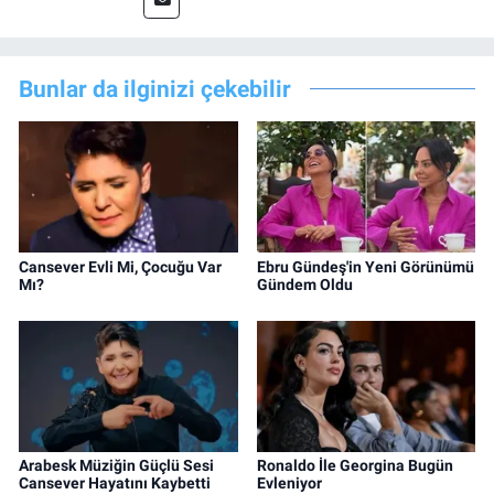
Bunlar da ilginizi çekebilir
Cansever Evli Mi, Çocuğu Var
Ebru Gündeş'in Yeni Görünümü
Mı?
Gündem Oldu
Arabesk Müziğin Güçlü Sesi
Ronaldo İle Georgina Bugün
Cansever Hayatını Kaybetti
Evleniyor