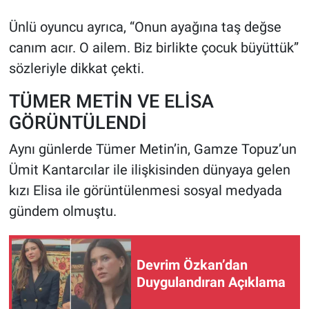
Ünlü oyuncu ayrıca, “Onun ayağına taş değse
canım acır. O ailem. Biz birlikte çocuk büyüttük”
sözleriyle dikkat çekti.
TÜMER METİN VE ELİSA
GÖRÜNTÜLENDİ
Aynı günlerde Tümer Metin’in, Gamze Topuz’un
Ümit Kantarcılar ile ilişkisinden dünyaya gelen
kızı Elisa ile görüntülenmesi sosyal medyada
gündem olmuştu.
Devrim Özkan’dan
Duygulandıran Açıklama