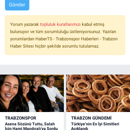
Gönder
Yorum yazarak
topluluk kurallarımızı
kabul etmiş
bulunuyor ve tüm sorumluluğu üstleniyorsunuz. Yazılan
yorumlardan HaberTS - Trabzonspor Haberleri - Trabzon
Haber Sitesi hiçbir şekilde sorumlu tutulamaz.
TRABZONSPOR
TRABZON GÜNDEMİ
Asena Sözünü Tuttu, Salah
Türkiye’nin En İyi Simitleri
İçin Hami Mandıralı'ya Sordu
Açıklandı