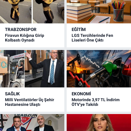
TRABZONSPOR
EĞİTİM
Firavun Kılığına Girip
LGS Tercihlerinde Fen
Kolbastı Oynadı
Liseleri Öne Çıktı
SAĞLIK
EKONOMİ
Milli Ventilatörler Üç Şehir
Motorinde 3,97 TL İndirim
Hastanesine Ulaştı
ÖTV’ye Takıldı