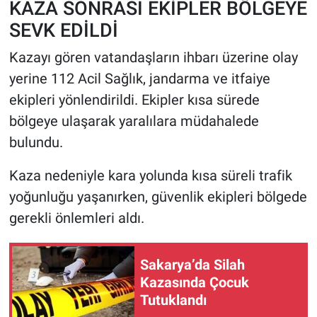
KAZA SONRASI EKİPLER BÖLGEYE
SEVK EDİLDİ
Kazayı gören vatandaşların ihbarı üzerine olay
yerine 112 Acil Sağlık, jandarma ve itfaiye
ekipleri yönlendirildi. Ekipler kısa sürede
bölgeye ulaşarak yaralılara müdahalede
bulundu.
Kaza nedeniyle kara yolunda kısa süreli trafik
yoğunluğu yaşanırken, güvenlik ekipleri bölgede
gerekli önlemleri aldı.
Sakarya’da Silah
Kazasında Çocuk
Tutuklandı