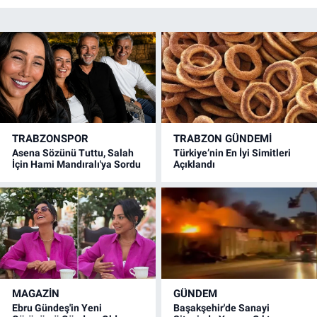
TRABZONSPOR
TRABZON GÜNDEMİ
Asena Sözünü Tuttu, Salah
Türkiye’nin En İyi Simitleri
İçin Hami Mandıralı'ya Sordu
Açıklandı
MAGAZİN
GÜNDEM
Ebru Gündeş'in Yeni
Başakşehir'de Sanayi