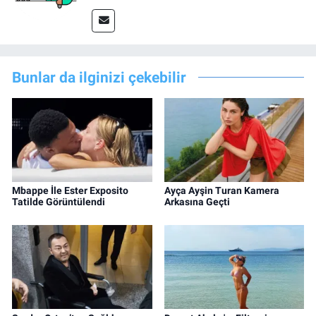
Bunlar da ilginizi çekebilir
Mbappe İle Ester Exposito
Ayça Ayşin Turan Kamera
Tatilde Görüntülendi
Arkasına Geçti