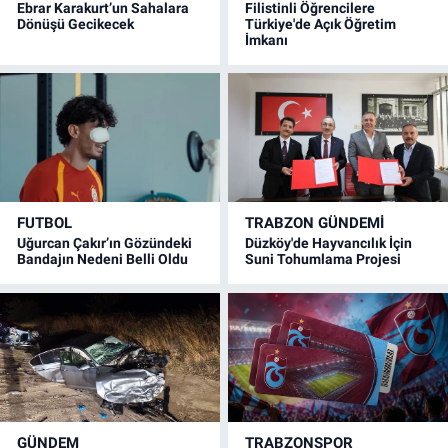
Ebrar Karakurt’un Sahalara
Filistinli Öğrencilere
Dönüşü Gecikecek
Türkiye'de Açık Öğretim
İmkanı
FUTBOL
TRABZON GÜNDEMİ
Uğurcan Çakır’ın Gözündeki
Düzköy'de Hayvancılık İçin
Bandajın Nedeni Belli Oldu
Suni Tohumlama Projesi
GÜNDEM
TRABZONSPOR