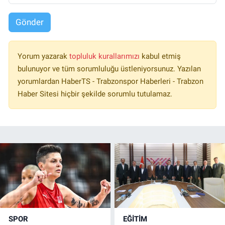
Gönder
Yorum yazarak
topluluk kurallarımızı
kabul etmiş
bulunuyor ve tüm sorumluluğu üstleniyorsunuz. Yazılan
yorumlardan HaberTS - Trabzonspor Haberleri - Trabzon
Haber Sitesi hiçbir şekilde sorumlu tutulamaz.
SPOR
EĞİTİM