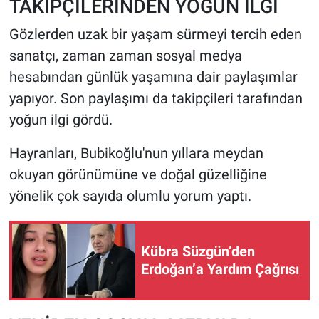
TAKİPÇİLERİNDEN YOĞUN İLGİ
Gözlerden uzak bir yaşam sürmeyi tercih eden
sanatçı, zaman zaman sosyal medya
hesabından günlük yaşamına dair paylaşımlar
yapıyor. Son paylaşımı da takipçileri tarafından
yoğun ilgi gördü.
Hayranları, Bubikoğlu'nun yıllara meydan
okuyan görünümüne ve doğal güzelliğine
yönelik çok sayıda olumlu yorum yaptı.
Kübra Süzgün’den
Erdoğan’a Yardım Çağrısı