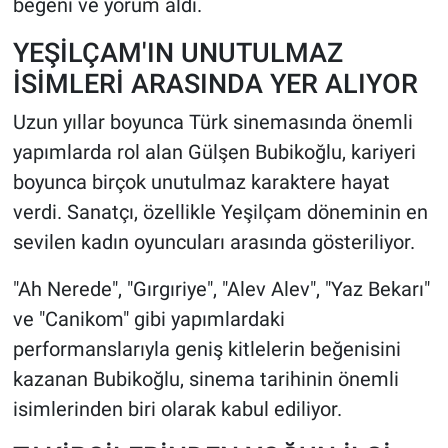
beğeni ve yorum aldı.
YEŞİLÇAM'IN UNUTULMAZ
İSİMLERİ ARASINDA YER ALIYOR
Uzun yıllar boyunca Türk sinemasında önemli
yapımlarda rol alan Gülşen Bubikoğlu, kariyeri
boyunca birçok unutulmaz karaktere hayat
verdi. Sanatçı, özellikle Yeşilçam döneminin en
sevilen kadın oyuncuları arasında gösteriliyor.
"Ah Nerede", "Gırgıriye", "Alev Alev", "Yaz Bekarı"
ve "Canikom" gibi yapımlardaki
performanslarıyla geniş kitlelerin beğenisini
kazanan Bubikoğlu, sinema tarihinin önemli
isimlerinden biri olarak kabul ediliyor.