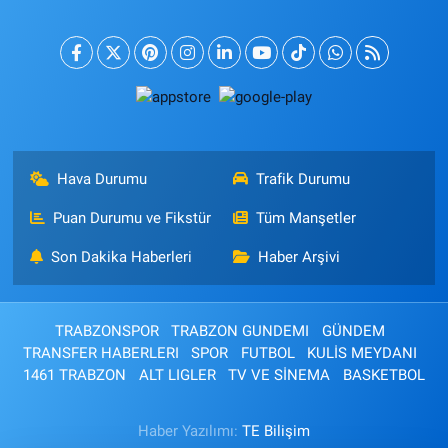
Hava Durumu
Trafik Durumu
Puan Durumu ve Fikstür
Tüm Manşetler
Son Dakika Haberleri
Haber Arşivi
TRABZONSPOR
TRABZON GUNDEMI
GÜNDEM
TRANSFER HABERLERI
SPOR
FUTBOL
KULİS MEYDANI
1461 TRABZON
ALT LIGLER
TV VE SİNEMA
BASKETBOL
Haber Yazılımı:
TE Bilişim