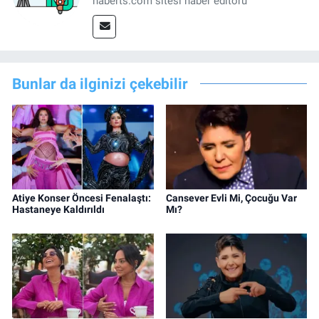
haberts.com sitesi haber editörü
Bunlar da ilginizi çekebilir
Atiye Konser Öncesi Fenalaştı:
Cansever Evli Mi, Çocuğu Var
Hastaneye Kaldırıldı
Mı?