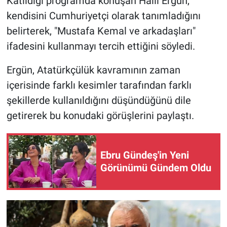
Katıldığı programda konuşan Halil Ergün,
kendisini Cumhuriyetçi olarak tanımladığını
belirterek, "Mustafa Kemal ve arkadaşları"
ifadesini kullanmayı tercih ettiğini söyledi.
Ergün, Atatürkçülük kavramının zaman
içerisinde farklı kesimler tarafından farklı
şekillerde kullanıldığını düşündüğünü dile
getirerek bu konudaki görüşlerini paylaştı.
Ebru Gündeş'in Yeni
Görünümü Gündem Oldu