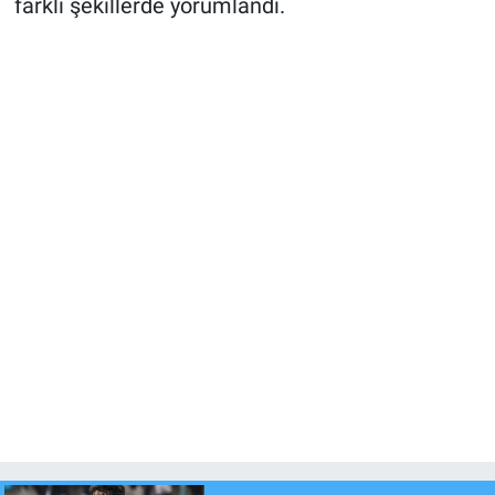
farklı şekillerde yorumlandı.