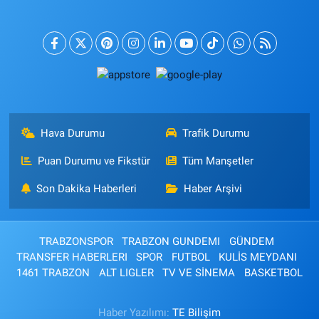
Hava Durumu
Trafik Durumu
Puan Durumu ve Fikstür
Tüm Manşetler
Son Dakika Haberleri
Haber Arşivi
TRABZONSPOR
TRABZON GUNDEMI
GÜNDEM
TRANSFER HABERLERI
SPOR
FUTBOL
KULİS MEYDANI
1461 TRABZON
ALT LIGLER
TV VE SİNEMA
BASKETBOL
Haber Yazılımı:
TE Bilişim