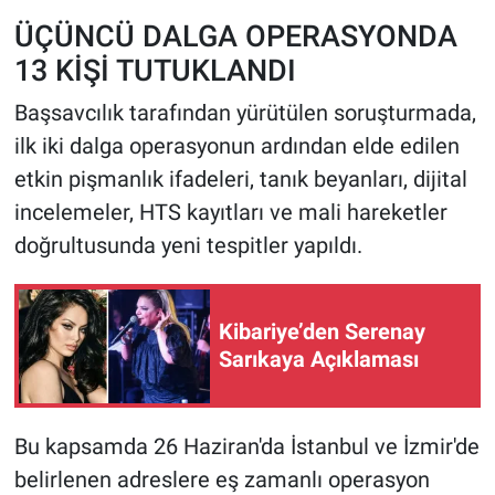
ÜÇÜNCÜ DALGA OPERASYONDA
13 KİŞİ TUTUKLANDI
Başsavcılık tarafından yürütülen soruşturmada,
ilk iki dalga operasyonun ardından elde edilen
etkin pişmanlık ifadeleri, tanık beyanları, dijital
incelemeler, HTS kayıtları ve mali hareketler
doğrultusunda yeni tespitler yapıldı.
Kibariye’den Serenay
Sarıkaya Açıklaması
Bu kapsamda 26 Haziran'da İstanbul ve İzmir'de
belirlenen adreslere eş zamanlı operasyon