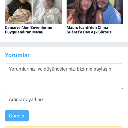
Cansever’den Sevenlerine
Mauro Icardi'den China
Duygulandıran Mesaj
Suárez'e Dev Aşk Sürprizi
Yorumlar
Gönder