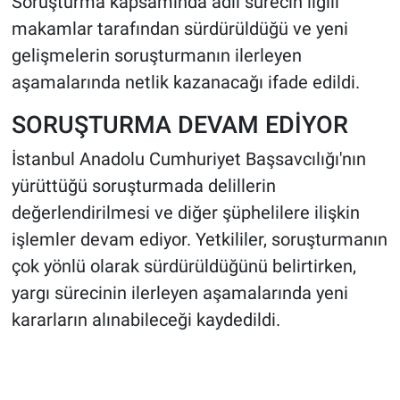
Soruşturma kapsamında adli sürecin ilgili
makamlar tarafından sürdürüldüğü ve yeni
gelişmelerin soruşturmanın ilerleyen
aşamalarında netlik kazanacağı ifade edildi.
SORUŞTURMA DEVAM EDİYOR
İstanbul Anadolu Cumhuriyet Başsavcılığı'nın
yürüttüğü soruşturmada delillerin
değerlendirilmesi ve diğer şüphelilere ilişkin
işlemler devam ediyor. Yetkililer, soruşturmanın
çok yönlü olarak sürdürüldüğünü belirtirken,
yargı sürecinin ilerleyen aşamalarında yeni
kararların alınabileceği kaydedildi.