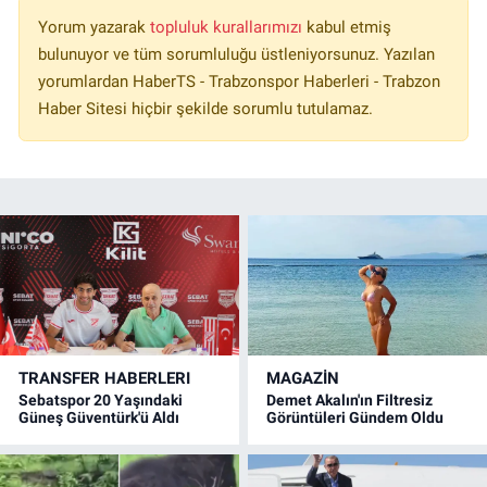
Yorum yazarak
topluluk kurallarımızı
kabul etmiş
bulunuyor ve tüm sorumluluğu üstleniyorsunuz. Yazılan
yorumlardan HaberTS - Trabzonspor Haberleri - Trabzon
Haber Sitesi hiçbir şekilde sorumlu tutulamaz.
TRANSFER HABERLERI
MAGAZİN
Sebatspor 20 Yaşındaki
Demet Akalın'ın Filtresiz
Güneş Güventürk'ü Aldı
Görüntüleri Gündem Oldu