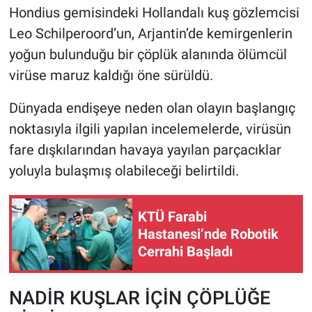
Hondius gemisindeki Hollandalı kuş gözlemcisi
Leo Schilperoord’un, Arjantin’de kemirgenlerin
HABERDE İNSAN
yoğun bulunduğu bir çöplük alanında ölümcül
POLİTİKA
virüse maruz kaldığı öne sürüldü.
SPOR
Dünyada endişeye neden olan olayın başlangıç
noktasıyla ilgili yapılan incelemelerde, virüsün
MAGAZİN
fare dışkılarından havaya yayılan parçacıklar
yoluyla bulaşmış olabileceği belirtildi.
Bilim, Teknoloji
KTÜ Farabi
Hastanesi’nde Robotik
Cerrahi Başladı
NADİR KUŞLAR İÇİN ÇÖPLÜĞE