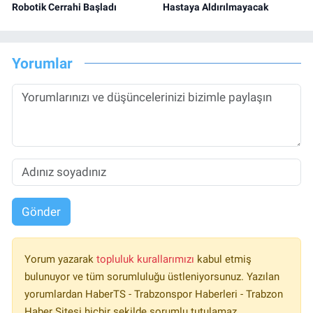
Robotik Cerrahi Başladı
Hastaya Aldırılmayacak
Yorumlar
Gönder
Yorum yazarak
topluluk kurallarımızı
kabul etmiş
bulunuyor ve tüm sorumluluğu üstleniyorsunuz. Yazılan
yorumlardan HaberTS - Trabzonspor Haberleri - Trabzon
Haber Sitesi hiçbir şekilde sorumlu tutulamaz.