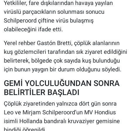
Yetkililer, fare dışkılarından havaya yayılan
virüslü parçacıkların solunması sonucu
Schilperoord çiftine virüs bulaşmış
olabileceğini ifade etti.
Yerel rehber Gastón Bretti, çöplük alanlarının
kuş gözlemcileri tarafından sık ziyaret edildiğini
belirterek, bölgede çok sayıda kuş bulunduğu
için bunun yaygın bir durum olduğunu söyledi.
GEMİ YOLCULUĞUNDAN SONRA
BELİRTİLER BAŞLADI
Çöplük ziyaretinden yalnızca dört gün sonra
Leo ve Mirjam Schilperoord’un MV Hondius
isimli Hollanda bandıralı kruvaziyer gemisine
bindiği öğrenildi.