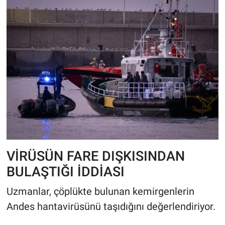
VİRÜSÜN FARE DIŞKISINDAN
BULAŞTIĞI İDDİASI
Uzmanlar, çöplükte bulunan kemirgenlerin
Andes hantavirüsünü taşıdığını değerlendiriyor.