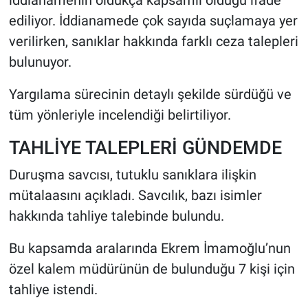
iddianamenin oldukça kapsamlı olduğu ifade
ediliyor. İddianamede çok sayıda suçlamaya yer
verilirken, sanıklar hakkında farklı ceza talepleri
bulunuyor.
Yargılama sürecinin detaylı şekilde sürdüğü ve
tüm yönleriyle incelendiği belirtiliyor.
TAHLİYE TALEPLERİ GÜNDEMDE
Duruşma savcısı, tutuklu sanıklara ilişkin
mütalaasını açıkladı. Savcılık, bazı isimler
hakkında tahliye talebinde bulundu.
Bu kapsamda aralarında Ekrem İmamoğlu’nun
özel kalem müdürünün de bulunduğu 7 kişi için
tahliye istendi.