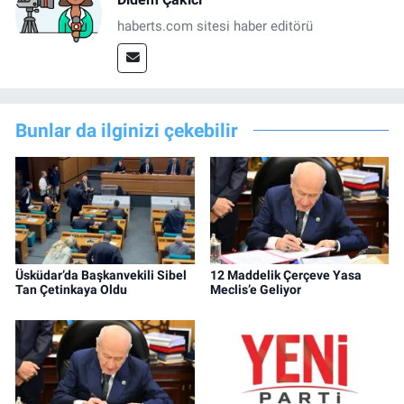
haberts.com sitesi haber editörü
Bunlar da ilginizi çekebilir
Üsküdar’da Başkanvekili Sibel
12 Maddelik Çerçeve Yasa
Tan Çetinkaya Oldu
Meclis’e Geliyor