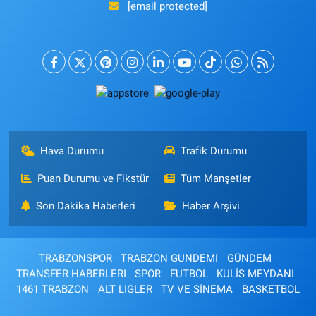
[email protected]
Hava Durumu
Trafik Durumu
Puan Durumu ve Fikstür
Tüm Manşetler
Son Dakika Haberleri
Haber Arşivi
TRABZONSPOR
TRABZON GUNDEMI
GÜNDEM
TRANSFER HABERLERI
SPOR
FUTBOL
KULİS MEYDANI
1461 TRABZON
ALT LIGLER
TV VE SİNEMA
BASKETBOL