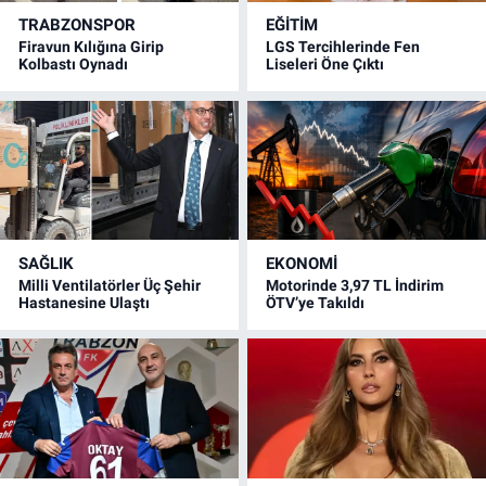
TRABZONSPOR
EĞİTİM
Firavun Kılığına Girip
LGS Tercihlerinde Fen
Kolbastı Oynadı
Liseleri Öne Çıktı
SAĞLIK
EKONOMİ
Milli Ventilatörler Üç Şehir
Motorinde 3,97 TL İndirim
Hastanesine Ulaştı
ÖTV’ye Takıldı