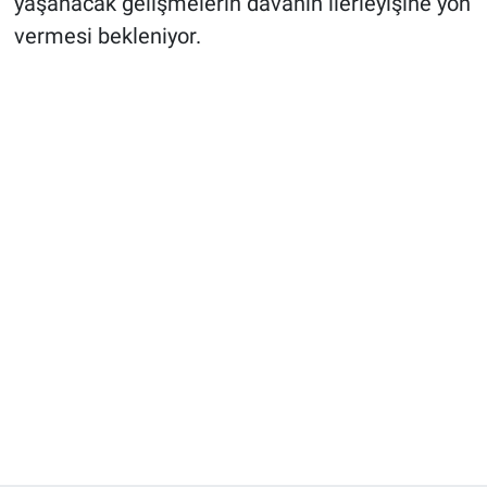
yaşanacak gelişmelerin davanın ilerleyişine yön
vermesi bekleniyor.