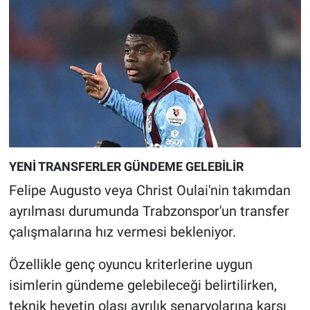
YENİ TRANSFERLER GÜNDEME GELEBİLİR
Felipe Augusto veya Christ Oulai'nin takımdan
ayrılması durumunda Trabzonspor'un transfer
çalışmalarına hız vermesi bekleniyor.
Özellikle genç oyuncu kriterlerine uygun
isimlerin gündeme gelebileceği belirtilirken,
teknik heyetin olası ayrılık senaryolarına karşı