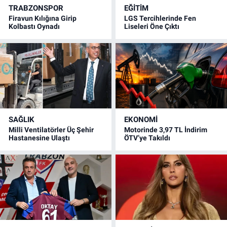
TRABZONSPOR
EĞİTİM
Firavun Kılığına Girip
LGS Tercihlerinde Fen
Kolbastı Oynadı
Liseleri Öne Çıktı
SAĞLIK
EKONOMİ
Milli Ventilatörler Üç Şehir
Motorinde 3,97 TL İndirim
Hastanesine Ulaştı
ÖTV’ye Takıldı