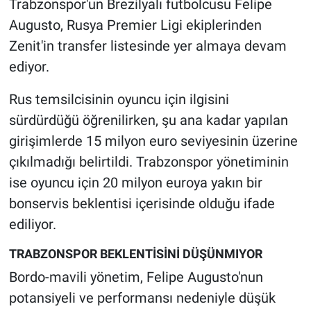
Trabzonspor'un Brezilyalı futbolcusu Felipe
Augusto, Rusya Premier Ligi ekiplerinden
Zenit'in transfer listesinde yer almaya devam
ediyor.
Rus temsilcisinin oyuncu için ilgisini
sürdürdüğü öğrenilirken, şu ana kadar yapılan
girişimlerde 15 milyon euro seviyesinin üzerine
çıkılmadığı belirtildi. Trabzonspor yönetiminin
ise oyuncu için 20 milyon euroya yakın bir
bonservis beklentisi içerisinde olduğu ifade
ediliyor.
TRABZONSPOR BEKLENTİSİNİ DÜŞÜNMIYOR
Bordo-mavili yönetim, Felipe Augusto'nun
potansiyeli ve performansı nedeniyle düşük