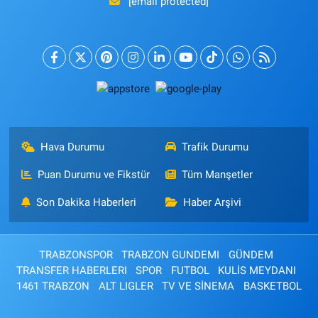
[email protected]
Hava Durumu
Trafik Durumu
Puan Durumu ve Fikstür
Tüm Manşetler
Son Dakika Haberleri
Haber Arşivi
TRABZONSPOR
TRABZON GUNDEMI
GÜNDEM
TRANSFER HABERLERI
SPOR
FUTBOL
KULİS MEYDANI
1461 TRABZON
ALT LIGLER
TV VE SİNEMA
BASKETBOL