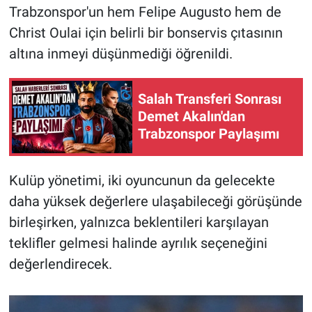
Trabzonspor'un hem Felipe Augusto hem de
Christ Oulai için belirli bir bonservis çıtasının
altına inmeyi düşünmediği öğrenildi.
Salah Transferi Sonrası
Demet Akalın'dan
Trabzonspor Paylaşımı
Kulüp yönetimi, iki oyuncunun da gelecekte
daha yüksek değerlere ulaşabileceği görüşünde
birleşirken, yalnızca beklentileri karşılayan
teklifler gelmesi halinde ayrılık seçeneğini
değerlendirecek.