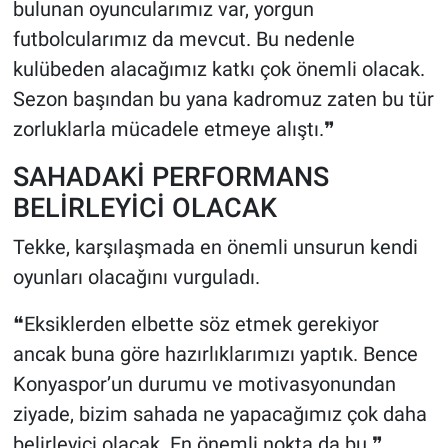
bulunan oyuncularımız var, yorgun
futbolcularımız da mevcut. Bu nedenle
kulübeden alacağımız katkı çok önemli olacak.
Sezon başından bu yana kadromuz zaten bu tür
zorluklarla mücadele etmeye alıştı.❞
SAHADAKİ PERFORMANS
BELİRLEYİCİ OLACAK
Tekke, karşılaşmada en önemli unsurun kendi
oyunları olacağını vurguladı.
❝Eksiklerden elbette söz etmek gerekiyor
ancak buna göre hazırlıklarımızı yaptık. Bence
Konyaspor’un durumu ve motivasyonundan
ziyade, bizim sahada ne yapacağımız çok daha
belirleyici olacak. En önemli nokta da bu.❞