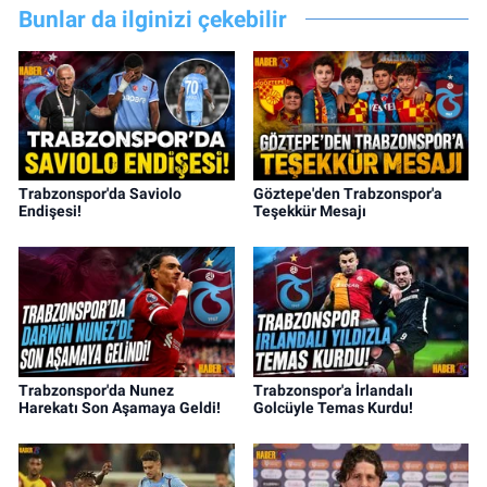
Bunlar da ilginizi çekebilir
Trabzonspor'da Saviolo
Göztepe'den Trabzonspor'a
Endişesi!
Teşekkür Mesajı
Trabzonspor'da Nunez
Trabzonspor'a İrlandalı
Harekatı Son Aşamaya Geldi!
Golcüyle Temas Kurdu!