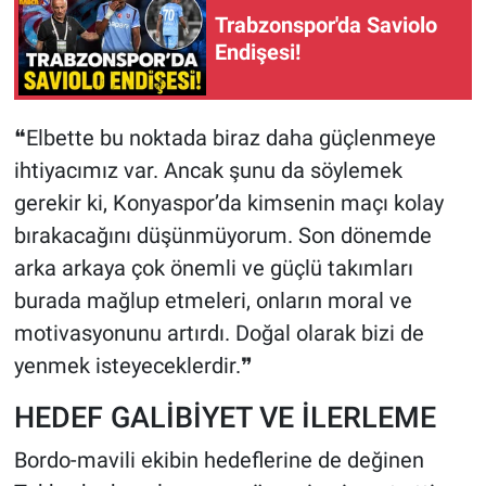
Trabzonspor'da Saviolo
Endişesi!
❝Elbette bu noktada biraz daha güçlenmeye
ihtiyacımız var. Ancak şunu da söylemek
gerekir ki, Konyaspor’da kimsenin maçı kolay
bırakacağını düşünmüyorum. Son dönemde
arka arkaya çok önemli ve güçlü takımları
burada mağlup etmeleri, onların moral ve
motivasyonunu artırdı. Doğal olarak bizi de
yenmek isteyeceklerdir.❞
HEDEF GALİBİYET VE İLERLEME
Bordo-mavili ekibin hedeflerine de değinen