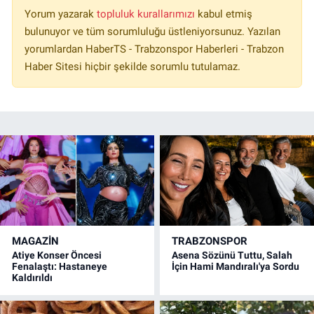
Yorum yazarak
topluluk kurallarımızı
kabul etmiş
bulunuyor ve tüm sorumluluğu üstleniyorsunuz. Yazılan
yorumlardan HaberTS - Trabzonspor Haberleri - Trabzon
Haber Sitesi hiçbir şekilde sorumlu tutulamaz.
MAGAZİN
TRABZONSPOR
Atiye Konser Öncesi
Asena Sözünü Tuttu, Salah
Fenalaştı: Hastaneye
İçin Hami Mandıralı'ya Sordu
Kaldırıldı