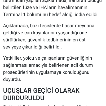
tarafından yapılan açıklamada, İran'a ait olduğu
belirtilen füze ve İHA'ların havalimanının
Terminal 1 bölümünü hedef aldığı iddia edildi.
Açıklamada, bazı tesislerde hasar meydana
geldiği ve can kayıplarının yaşandığı öne
sürülürken, güvenlik tedbirlerinin en üst
seviyeye çıkarıldığı belirtildi.
Yetkililer, yolcu ve çalışanların güvenliğinin
sağlanması amacıyla belirlenen acil durum
prosedürlerinin uygulamaya konulduğunu
duyurdu.
UÇUŞLAR GEÇİCİ OLARAK
DURDURULDU