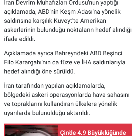
İran Devrim Muhafızları Ordusu'nun yaptığı
açıklamada, ABD'nin Keşm Adası'na yönelik
saldırısına karşılık Kuveyt'te Amerikan
askerlerinin bulunduğu noktaların hedef alındığı
ifade edildi.
Açıklamada ayrıca Bahreyn'deki ABD Beşinci
Filo Karargahı'nın da füze ve İHA saldırılarıyla
hedef alındığı öne sürüldü.
İran tarafından yapılan açıklamalarda,
bölgedeki askeri operasyonlarda hava sahasını
ve topraklarını kullandıran ülkelere yönelik
uyarılarda bulunulduğu aktarıldı.
Çin'de 4.9 Büyüklüğünde