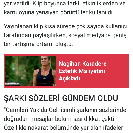
yer verildi. Klip boyunca farklı etkinliklerden ve
kamuoyuna yansıyan görüntüler kullanıldı.
Yayınlanan klip kısa sürede çok sayıda kullanıcı
tarafından paylaşılırken, sosyal medyada geniş
bir tartışma ortamı oluştu.
Nagihan Karadere
Estetik Maliyetini
Açıkladı
ŞARKI SÖZLERİ GÜNDEM OLDU
"Gemileri Yak da Gel" isimli şarkının sözlerinde
doğrudan mesajlar bulunması dikkat çekti.
Özellikle nakarat bölümünde yer alan ifadeler