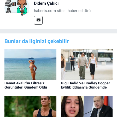
Didem Çakıcı
haberts.com sitesi haber editörü
Bunlar da ilginizi çekebilir
Demet Akalın'ın Filtresiz
Gigi Hadid Ve Bradley Cooper
Görüntüleri Gündem Oldu
Evlilik İddiasıyla Gündemde