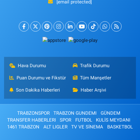
[email protected]
Hava Durumu
Trafik Durumu
Puan Durumu ve Fikstür
Tüm Manşetler
Son Dakika Haberleri
Haber Arşivi
TRABZONSPOR
TRABZON GUNDEMI
GÜNDEM
TRANSFER HABERLERI
SPOR
FUTBOL
KULİS MEYDANI
1461 TRABZON
ALT LIGLER
TV VE SİNEMA
BASKETBOL