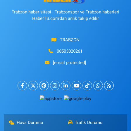
Trabzon haber sitesi - Trabzonspor ve Trabzon haberleri
HaberTS.com'dan anlık takip edilir
TRABZON
08503020261
[email protected]
Hava Durumu
Trafik Durumu