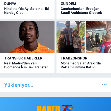
DÜNYA
GÜNDEM
Hindistan'da Ayı Saldırısı: İki
Cumhurbaşkanı Erdoğan
Kardeş Öldü
Suudi Arabistan'a Gidecek
TRANSFER HABERLERI
TRABZONSPOR
Real Madrid'den Yan
Mohamed Salah Araklı’da
Diomande İçin Dev Transfer
Reklam Filmine Katıldı
Yükleniyor...