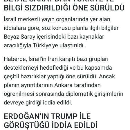
BİLGİ SIZDIRILDIĞI ÖNE SÜRÜLDÜ
İsrail merkezli yayın organlarında yer alan
iddialara göre, söz konusu planla ilgili bilgiler
Beyaz Saray içerisindeki bazı kaynaklar
aracılığıyla Türkiye'ye ulaştırıldı.
Haberde, İsrail'in İran karşıtı bazı grupları
desteklemeyi hedeflediği ve bu kapsamda
çeşitli hazırlıklar yaptığı öne sürüldü. Ancak
planın ayrıntılarının Ankara tarafından
öğrenilmesi sonrasında diplomatik girişimlerin
devreye girdiği iddia edildi.
ERDOĞAN'IN TRUMP İLE
GÖRÜŞTÜĞÜ İDDİA EDİLDİ