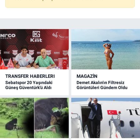
TRANSFER HABERLERI
MAGAZİN
Sebatspor 20 Yaşındaki
Demet Akalın'ın Filtresiz
Güneş Güventürk'ü Aldı
Görüntüleri Gündem Oldu