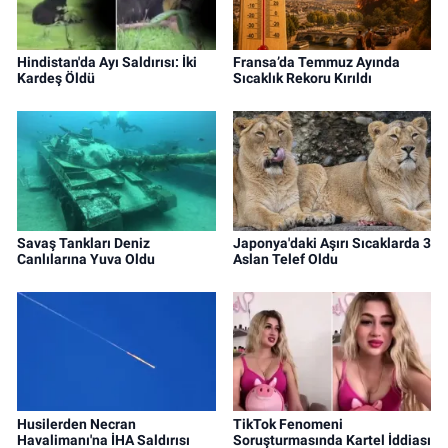
Hindistan'da Ayı Saldırısı: İki
Fransa’da Temmuz Ayında
Kardeş Öldü
Sıcaklık Rekoru Kırıldı
Savaş Tankları Deniz
Japonya'daki Aşırı Sıcaklarda 3
Canlılarına Yuva Oldu
Aslan Telef Oldu
Husilerden Necran
TikTok Fenomeni
Havalimanı'na İHA Saldırısı
Soruşturmasında Kartel İddiası