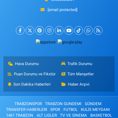
[email protected]
Hava Durumu
Trafik Durumu
Puan Durumu ve Fikstür
Tüm Manşetler
Son Dakika Haberleri
Haber Arşivi
TRABZONSPOR
TRABZON GUNDEMI
GÜNDEM
TRANSFER HABERLERI
SPOR
FUTBOL
KULİS MEYDANI
1461 TRABZON
ALT LIGLER
TV VE SİNEMA
BASKETBOL