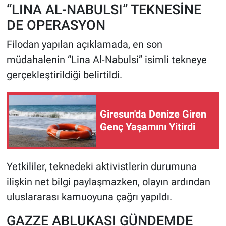
“LINA AL-NABULSI” TEKNESİNE
DE OPERASYON
Filodan yapılan açıklamada, en son
müdahalenin “Lina Al-Nabulsi” isimli tekneye
gerçekleştirildiği belirtildi.
Giresun'da Denize Giren
Genç Yaşamını Yitirdi
Yetkililer, teknedeki aktivistlerin durumuna
ilişkin net bilgi paylaşmazken, olayın ardından
uluslararası kamuoyuna çağrı yapıldı.
GAZZE ABLUKASI GÜNDEMDE