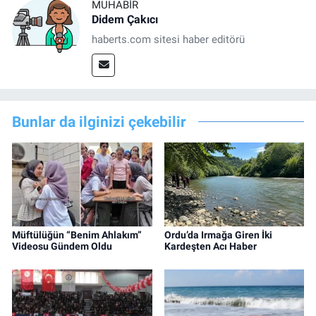
MUHABIR
Didem Çakıcı
haberts.com sitesi haber editörü
Bunlar da ilginizi çekebilir
Müftülüğün “Benim Ahlakım”
Ordu’da Irmağa Giren İki
Videosu Gündem Oldu
Kardeşten Acı Haber