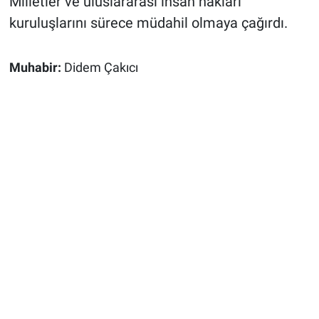
Milletler ve uluslararası insan hakları
kuruluşlarını sürece müdahil olmaya çağırdı.
Muhabir:
Didem Çakıcı