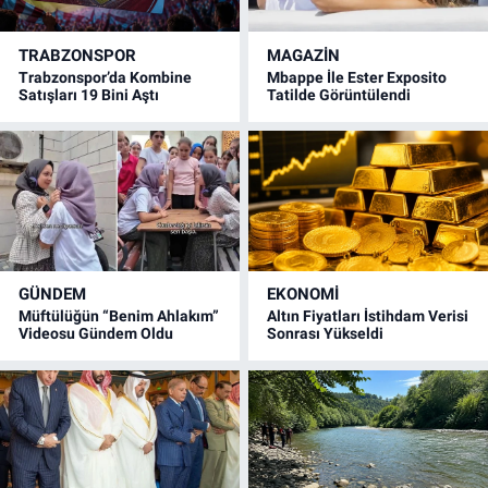
TRABZONSPOR
MAGAZİN
Trabzonspor’da Kombine
Mbappe İle Ester Exposito
Satışları 19 Bini Aştı
Tatilde Görüntülendi
GÜNDEM
EKONOMİ
Müftülüğün “Benim Ahlakım”
Altın Fiyatları İstihdam Verisi
Videosu Gündem Oldu
Sonrası Yükseldi