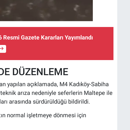
 Resmi Gazete Kararları Yayımlandı
DE DÜZENLEME
dan yapılan açıklamada, M4 Kadıköy-Sabiha
eknik arıza nedeniyle seferlerin Maltepe ile
ı arasında sürdürüldüğü bildirildi.
ttın normal işletmeye dönmesi için