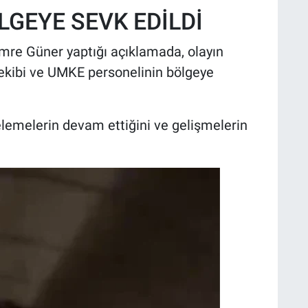
LGEYE SEVK EDİLDİ
Emre Güner yaptığı açıklamada, olayın
 ekibi ve UMKE personelinin bölgeye
ncelemelerin devam ettiğini ve gelişmelerin