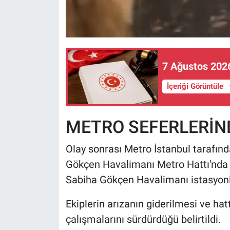
7 Ağustos 2026
İçeriği Görüntüle
METRO SEFERLERİN
Olay sonrası Metro İstanbul tarafın
Gökçen Havalimanı Metro Hattı'nda t
Sabiha Gökçen Havalimanı istasyonlar
Ekiplerin arızanın giderilmesi ve ha
çalışmalarını sürdürdüğü belirtildi.