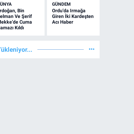
ÜNYA
GÜNDEM
rdoğan, Bin
Ordu’da Irmağa
elman Ve Şerif
Giren İki Kardeşten
ekke’de Cuma
Acı Haber
amazı Kıldı
ükleniyor...