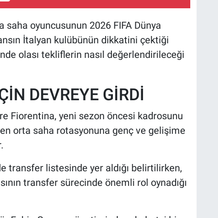
orta saha oyuncusunun 2026 FIFA Dünya
sın İtalyan kulübünün dikkatini çektiği
de olası tekliflerin nasıl değerlendirileceği
ÇİN DEVREYE GİRDİ
öre Fiorentina, yeni sezon öncesi kadrosunu
ken orta saha rotasyonuna genç ve gelişime
.
 transfer listesinde yer aldığı belirtilirken,
nın transfer sürecinde önemli rol oynadığı