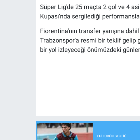
Süper Lig'de 25 maçta 2 gol ve 4 as
Kupası'nda sergilediği performansla 
Fiorentina'nın transfer yarışına dahi
Trabzonspor'a resmi bir teklif gelip
bir yol izleyeceği önümüzdeki günle
EDITÖRÜN SEÇTIĞI