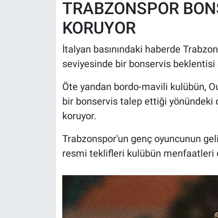
TRABZONSPOR BONS
KORUYOR
İtalyan basınındaki haberde Trabzon
seviyesinde bir bonservis beklentisi
Öte yandan bordo-mavili kulübün, Ou
bir bonservis talep ettiği yönündek
koruyor.
Trabzonspor'un genç oyuncunun geliş
resmi teklifleri kulübün menfaatler