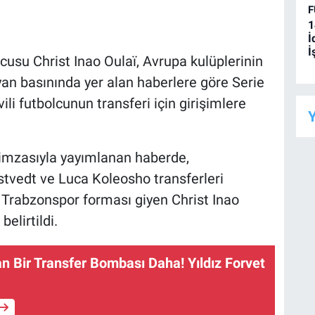
F
1
İ
İ
usu Christ Inao Oulaï, Avrupa kulüplerinin
yan basınında yer alan haberlere göre Serie
li futbolcunun transferi için girişimlere
Y
 imzasıyla yayımlanan haberde,
rstvedt ve Luca Koleosho transferleri
 Trabzonspor forması giyen Christ Inao
belirtildi.
n Bir Transfer Bombası Daha! Yıldız Forvet