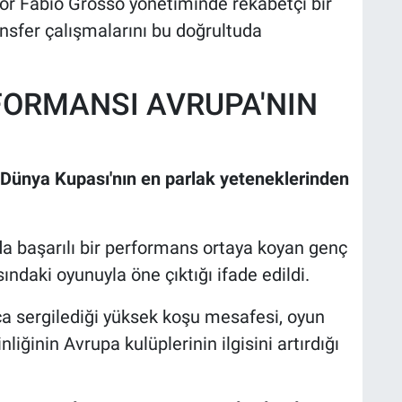
tör Fabio Grosso yönetiminde rekabetçi bir
nsfer çalışmalarını bu doğrultuda
FORMANSI AVRUPA'NIN
"Dünya Kupası'nın en parlak yeteneklerinden
vada başarılı bir performans ortaya koyan genç
ndaki oyunuyla öne çıktığı ifade edildi.
a sergilediği yüksek koşu mesafesi, oyun
iğinin Avrupa kulüplerinin ilgisini artırdığı