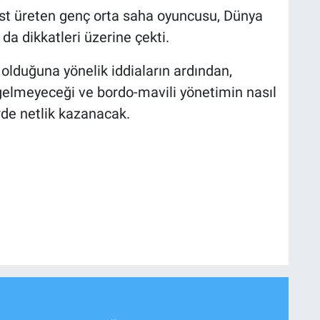
ist üreten genç orta saha oyuncusu, Dünya
da dikkatleri üzerine çekti.
l olduğuna yönelik iddiaların ardından,
 gelmeyeceği ve bordo-mavili yönetimin nasıl
rde netlik kazanacak.