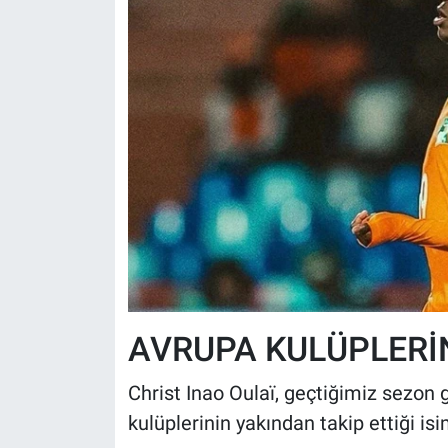
AVRUPA KULÜPLERİN
Christ Inao Oulaï, geçtiğimiz sezon
kulüplerinin yakından takip ettiği isi