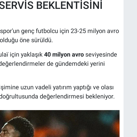
ERVİS BEKLENTİSİNİ
spor'un genç futbolcu için 23-25 milyon avro
 olduğu öne sürüldü.
laï için yaklaşık
40 milyon avro
seviyesinde
i değerlendirmeler de gündemdeki yerini
imine uzun vadeli yatırım yaptığı ve olası
i doğrultusunda değerlendirmesi bekleniyor.