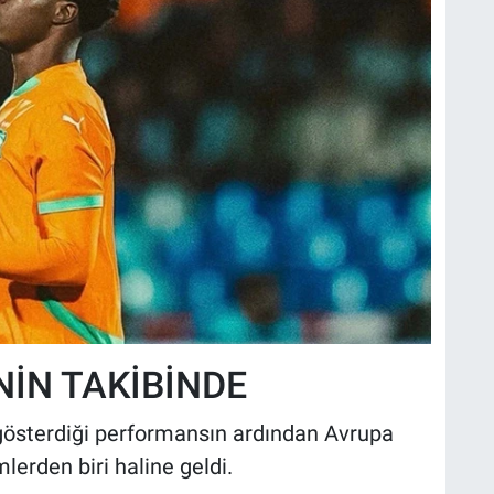
İN TAKİBİNDE
 gösterdiği performansın ardından Avrupa
mlerden biri haline geldi.