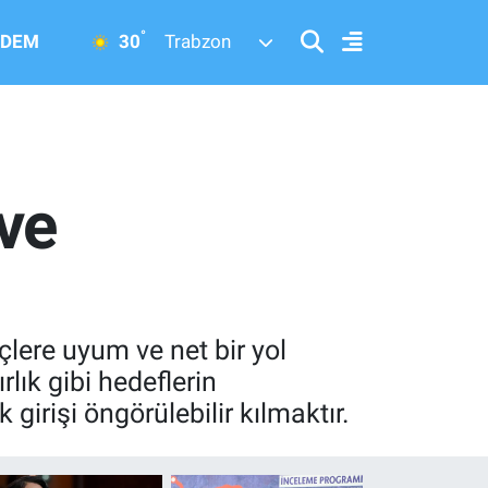
°
30
DEM
Trabzon
 ve
çlere uyum ve net bir yol
rlık gibi hedeflerin
 girişi öngörülebilir kılmaktır.