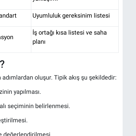
andart
Uyumluluk gereksinim listesi
İş ortağı kısa listesi ve saha
asyon
planı
r?
en adımlardan oluşur. Tipik akış şu şekildedir:
zinin yapılması.
lı seçiminin belirlenmesi.
ştirilmesi.
e değerlendirilmesi.