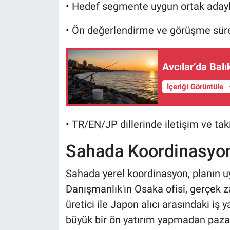
• Hedef segmente uygun ortak adayla
• Ön değerlendirme ve görüşme süre
Avcılar’da Bal
İçeriği Görüntüle
• TR/EN/JP dillerinde iletişim ve tak
Sahada Koordinasyon
Sahada yerel koordinasyon, planın uy
Danışmanlık'ın Osaka ofisi, gerçek za
üretici ile Japon alıcı arasındaki iş y
büyük bir ön yatırım yapmadan paza