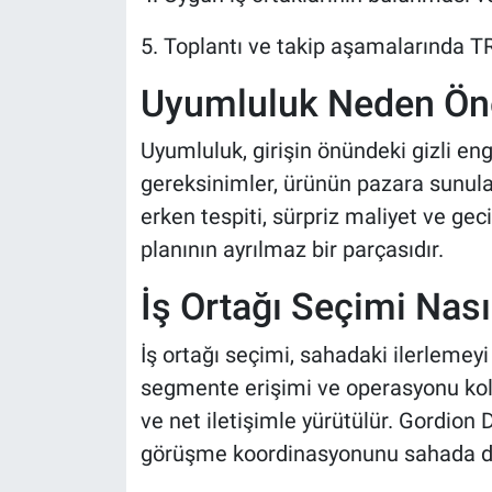
5. Toplantı ve takip aşamalarında 
Uyumluluk Neden Ön
Uyumluluk, girişin önündeki gizli en
gereksinimler, ürünün pazara sunulab
erken tespiti, sürpriz maliyet ve gec
planının ayrılmaz bir parçasıdır.
İş Ortağı Seçimi Nasıl
İş ortağı seçimi, sahadaki ilerlemeyi
segmente erişimi ve operasyonu kola
ve net iletişimle yürütülür. Gordion
görüşme koordinasyonunu sahada de