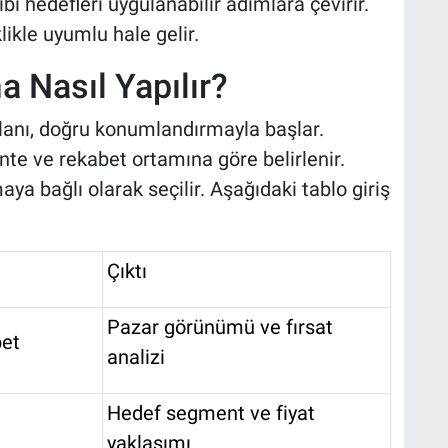
i hedefleri uygulanabilir adımlara çevirir.
likle uyumlu hale gelir.
 Nasıl Yapılır?
anı, doğru konumlandırmayla başlar.
te ve rekabet ortamına göre belirlenir.
a bağlı olarak seçilir. Aşağıdaki tablo giriş
Çıktı
Pazar görünümü ve fırsat
bet
analizi
Hedef segment ve fiyat
yaklaşımı