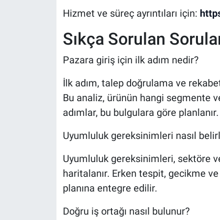
Hizmet ve süreç ayrıntıları için:
http
Sıkça Sorulan Sorula
Pazara giriş için ilk adım nedir?
İlk adım, talep doğrulama ve rekabe
Bu analiz, ürünün hangi segmente ve
adımlar, bu bulgulara göre planlanır.
Uyumluluk gereksinimleri nasıl belir
Uyumluluk gereksinimleri, sektöre ve
haritalanır. Erken tespit, gecikme ve 
planına entegre edilir.
Doğru iş ortağı nasıl bulunur?