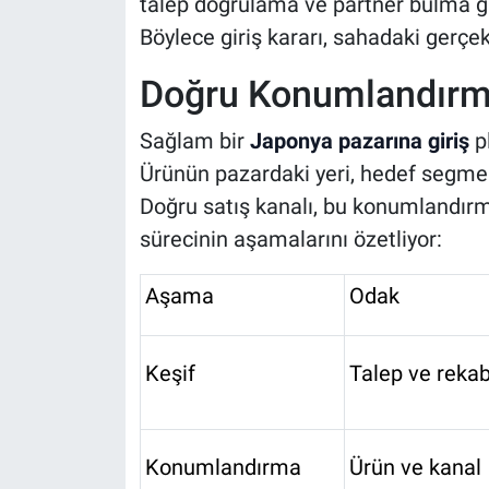
talep doğrulama ve partner bulma gib
Böylece giriş kararı, sahadaki gerçek
Doğru Konumlandırma
Sağlam bir
Japonya pazarına giriş
pl
Ürünün pazardaki yeri, hedef segmen
Doğru satış kanalı, bu konumlandırmay
sürecinin aşamalarını özetliyor:
Aşama
Odak
Keşif
Talep ve reka
Konumlandırma
Ürün ve kanal