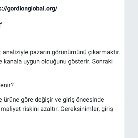
s://gordionglobal.org/
r
t analiziyle pazarın görünümünü çıkarmaktır.
 kanala uygun olduğunu gösterir. Sonraki
lenir?
 ürüne göre değişir ve giriş öncesinde
maliyet riskini azaltır. Gereksinimler, giriş