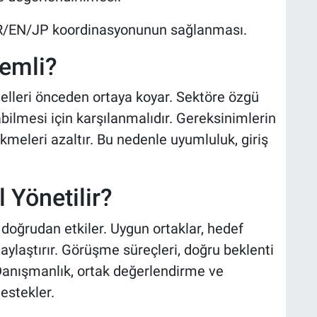
TR/EN/JP koordinasyonunun sağlanması.
emli?
gelleri önceden ortaya koyar. Sektöre özgü
ilmesi için karşılanmalıdır. Gereksinimlerin
ikmeleri azaltır. Bu nedenle uyumluluk, giriş
 Yönetilir?
 doğrudan etkiler. Uygun ortaklar, hedef
ylaştırır. Görüşme süreçleri, doğru beklenti
 Danışmanlık, ortak değerlendirme ve
stekler.