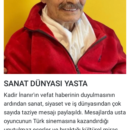
SANAT DÜNYASI YASTA
Kadir İnanır'ın vefat haberinin duyulmasının
ardından sanat, siyaset ve iş dünyasından çok
sayıda taziye mesajı paylaşıldı. Mesajlarda usta
oyuncunun Türk sinemasına kazandırdığı
unutulmaz eserler ve bıraktığı kültürel miras