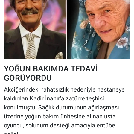
YOĞUN BAKIMDA TEDAVİ
GÖRÜYORDU
Akciğerindeki rahatsızlık nedeniyle hastaneye
kaldırılan Kadir İnanır'a zatürre teşhisi
konulmuştu. Sağlık durumunun ağırlaşması
üzerine yoğun bakım ünitesine alınan usta
oyuncu, solunum desteği amacıyla entübe