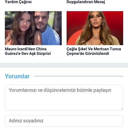
Yardım Çağrısı
Duygulandıran Mesaj
Mauro Icardi'den China
Çağla Şıkel Ve Mertcan Tunca
Suárez'e Dev Aşk Sürprizi
Çeşme’de Görüntülendi
Yorumlar