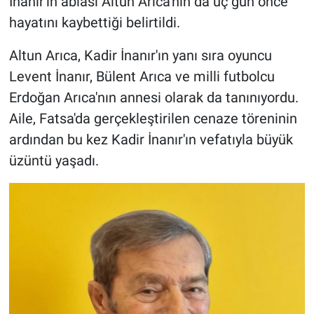
İnanır'ın ablası Altun Arıca'nın da üç gün önce
hayatını kaybettiği belirtildi.
Altun Arıca, Kadir İnanır'ın yanı sıra oyuncu
Levent İnanır, Bülent Arıca ve milli futbolcu
Erdoğan Arıca'nın annesi olarak da tanınıyordu.
Aile, Fatsa'da gerçekleştirilen cenaze töreninin
ardından bu kez Kadir İnanır'ın vefatıyla büyük
üzüntü yaşadı.