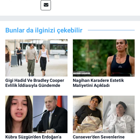
Bunlar da ilginizi çekebilir
Gigi Hadid Ve Bradley Cooper
Nagihan Karadere Estetik
Evlilik İddiasıyla Gündemde
Maliyetini Açıkladı
Kübra Süzgün’den Erdoğan’a
Cansever’den Sevenlerine