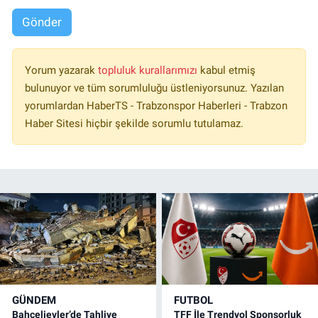
Gönder
Yorum yazarak
topluluk kurallarımızı
kabul etmiş
bulunuyor ve tüm sorumluluğu üstleniyorsunuz. Yazılan
yorumlardan HaberTS - Trabzonspor Haberleri - Trabzon
Haber Sitesi hiçbir şekilde sorumlu tutulamaz.
GÜNDEM
FUTBOL
Bahçelievler’de Tahliye
TFF İle Trendyol Sponsorluk