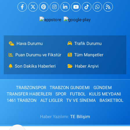
Hava Durumu
Trafik Durumu
Puan Durumu ve Fikstür
Tüm Manşetler
Son Dakika Haberleri
Haber Arşivi
TRABZONSPOR
TRABZON GUNDEMI
GÜNDEM
TRANSFER HABERLERI
SPOR
FUTBOL
KULİS MEYDANI
1461 TRABZON
ALT LIGLER
TV VE SİNEMA
BASKETBOL
Haber Yazılımı:
TE Bilişim