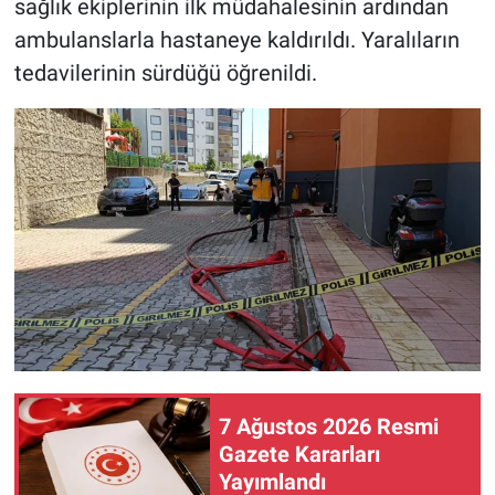
sağlık ekiplerinin ilk müdahalesinin ardından
ambulanslarla hastaneye kaldırıldı. Yaralıların
tedavilerinin sürdüğü öğrenildi.
7 Ağustos 2026 Resmi
Gazete Kararları
Yayımlandı