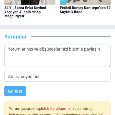
34 Yıl Sonra Evlat Sevinci
Fetöcü Burkay Karatepe’den 69
Yaşayan Ailenin Maaş
Sayfalık İfade
Mağduriyeti
Yorumlar
Gönder
Yorum yazarak
topluluk kurallarımızı
kabul etmiş