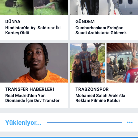
DÜNYA
GÜNDEM
Hindistan'da Ayı Saldırısı: İki
Cumhurbaşkanı Erdoğan
Kardeş Öldü
Suudi Arabistan'a Gidecek
TRANSFER HABERLERI
TRABZONSPOR
Real Madrid'den Yan
Mohamed Salah Araklı’da
Diomande İçin Dev Transfer
Reklam Filmine Katıldı
Yükleniyor...