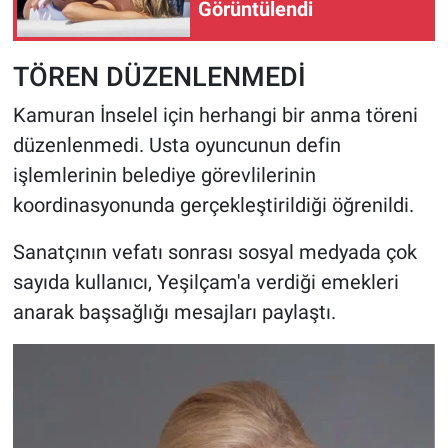
Görüntülendi
TÖREN DÜZENLENMEDİ
Kamuran İnselel için herhangi bir anma töreni
düzenlenmedi. Usta oyuncunun defin
işlemlerinin belediye görevlilerinin
koordinasyonunda gerçekleştirildiği öğrenildi.
Sanatçının vefatı sonrası sosyal medyada çok
sayıda kullanıcı, Yeşilçam'a verdiği emekleri
anarak başsağlığı mesajları paylaştı.