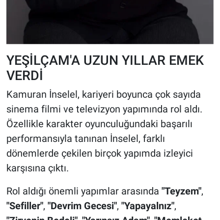
YEŞİLÇAM'A UZUN YILLAR EMEK
VERDİ
Kamuran İnselel, kariyeri boyunca çok sayıda
sinema filmi ve televizyon yapımında rol aldı.
Özellikle karakter oyunculuğundaki başarılı
performansıyla tanınan İnselel, farklı
dönemlerde çekilen birçok yapımda izleyici
karşısına çıktı.
Rol aldığı önemli yapımlar arasında
"Teyzem"
,
"Sefiller"
,
"Devrim Gecesi"
,
"Yapayalnız"
,