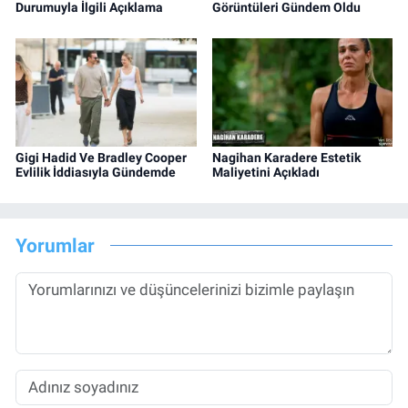
Durumuyla İlgili Açıklama
Görüntüleri Gündem Oldu
Gigi Hadid Ve Bradley Cooper
Nagihan Karadere Estetik
Evlilik İddiasıyla Gündemde
Maliyetini Açıkladı
Yorumlar