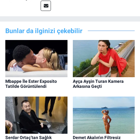
Bunlar da ilginizi çekebilir
Mbappe İle Ester Exposito
Ayça Ayşin Turan Kamera
Tatilde Görüntülendi
Arkasına Geçti
Serdar Ortaç’tan Sağlık
Demet Akalın'ın Filtresiz