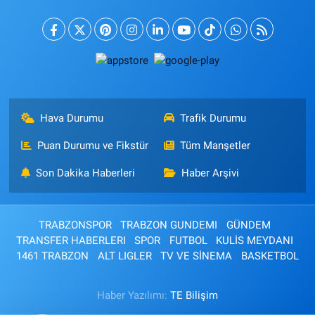
Hava Durumu
Trafik Durumu
Puan Durumu ve Fikstür
Tüm Manşetler
Son Dakika Haberleri
Haber Arşivi
TRABZONSPOR
TRABZON GUNDEMI
GÜNDEM
TRANSFER HABERLERI
SPOR
FUTBOL
KULİS MEYDANI
1461 TRABZON
ALT LIGLER
TV VE SİNEMA
BASKETBOL
Haber Yazılımı:
TE Bilişim