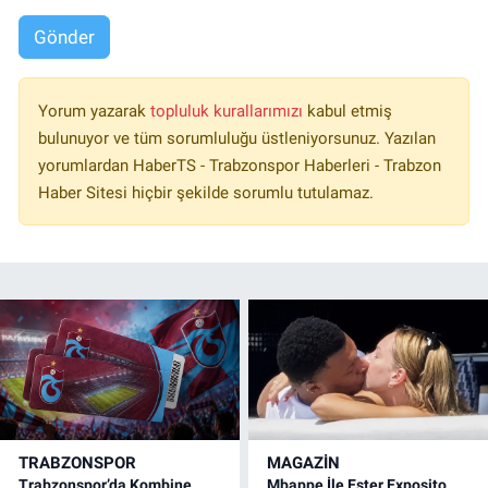
Gönder
Yorum yazarak
topluluk kurallarımızı
kabul etmiş
bulunuyor ve tüm sorumluluğu üstleniyorsunuz. Yazılan
yorumlardan HaberTS - Trabzonspor Haberleri - Trabzon
Haber Sitesi hiçbir şekilde sorumlu tutulamaz.
TRABZONSPOR
MAGAZİN
Trabzonspor’da Kombine
Mbappe İle Ester Exposito