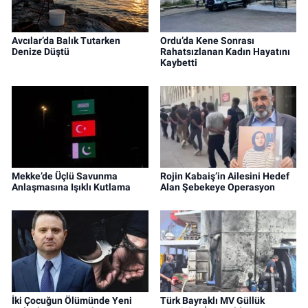
Avcılar’da Balık Tutarken
Ordu’da Kene Sonrası
Denize Düştü
Rahatsızlanan Kadın Hayatını
Kaybetti
Mekke’de Üçlü Savunma
Rojin Kabaiş’in Ailesini Hedef
Anlaşmasına Işıklı Kutlama
Alan Şebekeye Operasyon
İki Çocuğun Ölümünde Yeni
Türk Bayraklı MV Güllük