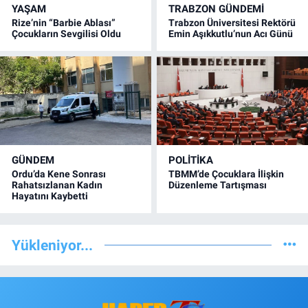
YAŞAM
TRABZON GÜNDEMİ
Rize’nin “Barbie Ablası”
Trabzon Üniversitesi Rektörü
Çocukların Sevgilisi Oldu
Emin Aşıkkutlu’nun Acı Günü
GÜNDEM
POLİTİKA
Ordu’da Kene Sonrası
TBMM’de Çocuklara İlişkin
Rahatsızlanan Kadın
Düzenleme Tartışması
Hayatını Kaybetti
Yükleniyor...