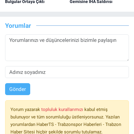
Bulgular Ortaya Çıktı
Gemisine İHA Saldırısı
Yorumlar
Gönder
Yorum yazarak
topluluk kurallarımızı
kabul etmiş
bulunuyor ve tüm sorumluluğu üstleniyorsunuz. Yazılan
yorumlardan HaberTS - Trabzonspor Haberleri - Trabzon
Haber Sitesi hiçbir şekilde sorumlu tutulamaz.