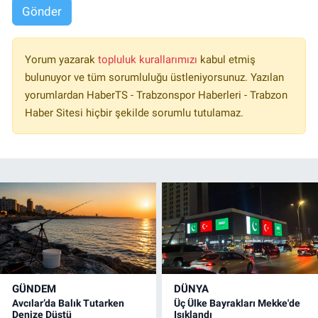
Gönder
Yorum yazarak
topluluk kurallarımızı
kabul etmiş
bulunuyor ve tüm sorumluluğu üstleniyorsunuz. Yazılan
yorumlardan HaberTS - Trabzonspor Haberleri - Trabzon
Haber Sitesi hiçbir şekilde sorumlu tutulamaz.
GÜNDEM
DÜNYA
Avcılar’da Balık Tutarken
Üç Ülke Bayrakları Mekke'de
Denize Düştü
Işıklandı