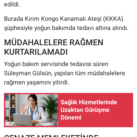
edildi.
Burada Kırım Kongo Kanamalı Ateşi (KKKA)
şüphesiyle yoğun bakımda tedavi altına alındı.
MÜDAHALELERE RAĞMEN
KURTARILAMADI
Yoğun bakım servisinde tedavisi süren
Süleyman Gülsün, yapılan tüm müdahalelere
rağmen yaşamını yitirdi.
Sağlık Hizmetlerinde
Uzaktan Görüşme
Dönemi