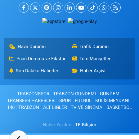
Hava Durumu
Trafik Durumu
Puan Durumu ve Fikstür
Tüm Manşetler
Son Dakika Haberleri
Haber Arşivi
TRABZONSPOR
TRABZON GUNDEMI
GÜNDEM
TRANSFER HABERLERI
SPOR
FUTBOL
KULİS MEYDANI
1461 TRABZON
ALT LIGLER
TV VE SİNEMA
BASKETBOL
Haber Yazılımı:
TE Bilişim