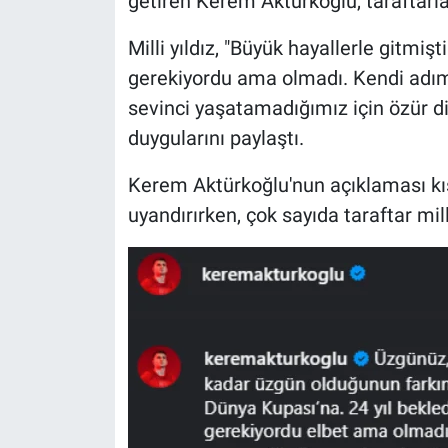
getiren Kerem Aktürkoğlu, taraftarla
Milli yıldız, "Büyük hayallerle gitmi
gerekiyordu ama olmadı. Kendi adım
sevinci yaşatamadığımız için özür dil
duygularını paylaştı.
Kerem Aktürkoğlu'nun açıklaması kı
uyandırırken, çok sayıda taraftar mil