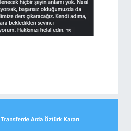
 Transferde Arda Öztürk Kararı