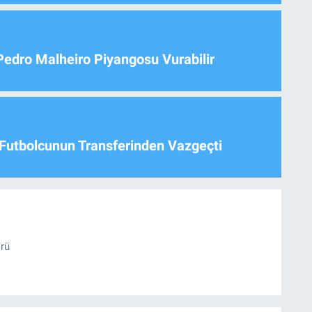
Pedro Malheiro Piyangosu Vurabilir
Futbolcunun Transferinden Vazgeçti
örü