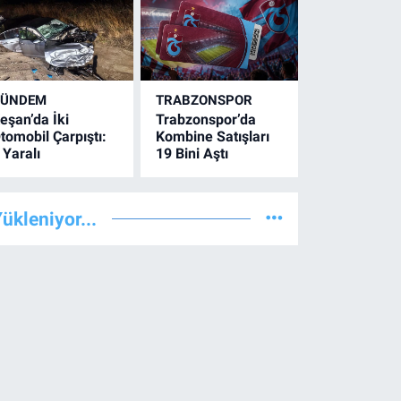
GÜNDEM
TRABZONSPOR
eşan’da İki
Trabzonspor’da
tomobil Çarpıştı:
Kombine Satışları
 Yaralı
19 Bini Aştı
ükleniyor...