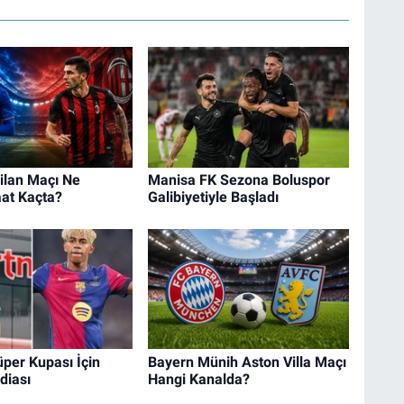
ilan Maçı Ne
Manisa FK Sezona Boluspor
at Kaçta?
Galibiyetiyle Başladı
per Kupası İçin
Bayern Münih Aston Villa Maçı
diası
Hangi Kanalda?