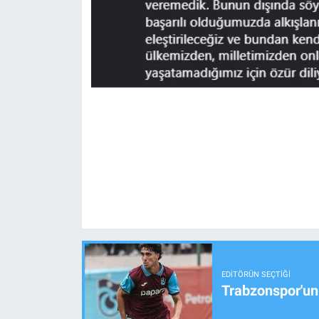
EDITÖRÜN SEÇTIĞI
Trabzonspor'un