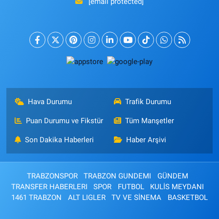
[email protected]
Hava Durumu
Trafik Durumu
Puan Durumu ve Fikstür
Tüm Manşetler
Son Dakika Haberleri
Haber Arşivi
TRABZONSPOR
TRABZON GUNDEMI
GÜNDEM
TRANSFER HABERLERI
SPOR
FUTBOL
KULİS MEYDANI
1461 TRABZON
ALT LIGLER
TV VE SİNEMA
BASKETBOL