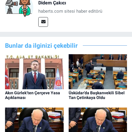
Didem Çakıcı
haberts.com sitesi haber editörü
Bunlar da ilginizi çekebilir
Akın Gürlek’ten Çerçeve Yasa
Üsküdar’da Başkanvekili Sibel
Açıklaması
Tan Çetinkaya Oldu