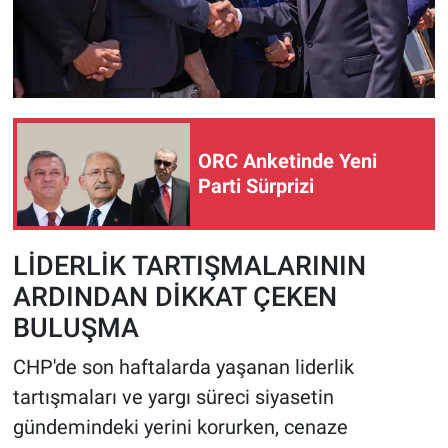
ORC Anketinde Yeni
Parti Sürprizi
LİDERLİK TARTIŞMALARININ
ARDINDAN DİKKAT ÇEKEN
BULUŞMA
CHP'de son haftalarda yaşanan liderlik
tartışmaları ve yargı süreci siyasetin
gündemindeki yerini korurken, cenaze