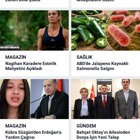
MAGAZİN
SAĞLIK
Nagihan Karadere Estetik
ABD’de Jalapeno Kaynaklı
Maliyetini Açıkladı
Salmonella Salgını
MAGAZİN
GÜNDEM
Kübra Süzgün’den Erdoğan’a
Behçet Oktay’ın Ailesinden
Yardım Çağrısı
Dosya İçin Yeni Talep