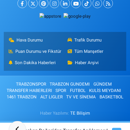
Hava Durumu
Trafik Durumu
Puan Durumu ve Fikstür
Tüm Manşetler
Son Dakika Haberleri
Haber Arşivi
TRABZONSPOR
TRABZON GUNDEMI
GÜNDEM
TRANSFER HABERLERI
SPOR
FUTBOL
KULİS MEYDANI
1461 TRABZON
ALT LIGLER
TV VE SİNEMA
BASKETBOL
Haber Yazılımı:
TE Bilişim