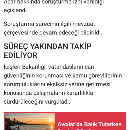
Acar hakkında soruşturma izni verildiği
açıklandı.
Soruşturma sürecinin ilgili mevzuat
çerçevesinde devam edeceği bildirildi.
SÜREÇ YAKINDAN TAKİP
EDİLİYOR
İçişleri Bakanlığı, vatandaşların can
güvenliğinin korunması ve kamu görevlilerinin
sorumluluklarını eksiksiz yerine getirmesi
konusunda çalışmaların kararlılıkla
sürdürüleceğini vurguladı.
Avcılar’da Balık Tutarken