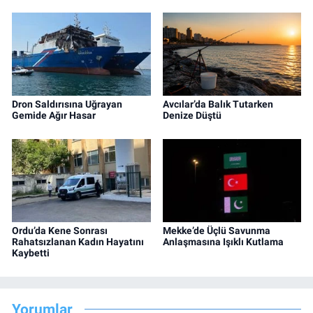
Dron Saldırısına Uğrayan
Avcılar’da Balık Tutarken
Gemide Ağır Hasar
Denize Düştü
Ordu’da Kene Sonrası
Mekke’de Üçlü Savunma
Rahatsızlanan Kadın Hayatını
Anlaşmasına Işıklı Kutlama
Kaybetti
Yorumlar