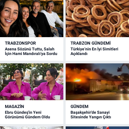
TRABZONSPOR
TRABZON GÜNDEMİ
Asena Sözünü Tuttu, Salah
Türkiye’nin En İyi Simitleri
İçin Hami Mandıralı'ya Sordu
Açıklandı
MAGAZİN
GÜNDEM
Ebru Gündeş'in Yeni
Başakşehir'de Sanayi
Görünümü Gündem Oldu
Sitesinde Yangın Çıktı