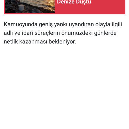
Denize Düştü
Kamuoyunda geniş yankı uyandıran olayla ilgili
adli ve idari süreçlerin önümüzdeki günlerde
netlik kazanması bekleniyor.