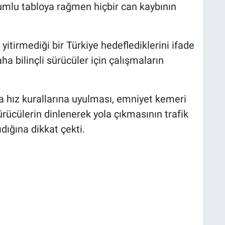
lumlu tabloya rağmen hiçbir can kaybının
 yitirmediği bir Türkiye hedeflediklerini ifade
ha bilinçli sürücüler için çalışmaların
rda hız kurallarına uyulması, emniyet kemeri
rücülerin dinlenerek yola çıkmasının trafik
dığına dikkat çekti.