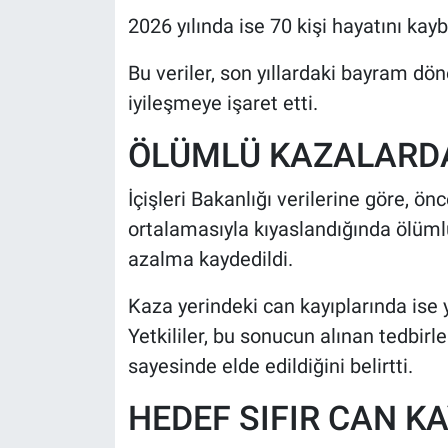
2026 yılında ise 70 kişi hayatını kayb
Bu veriler, son yıllardaki bayram dön
iyileşmeye işaret etti.
ÖLÜMLÜ KAZALARD
İçişleri Bakanlığı verilerine göre, ön
ortalamasıyla kıyaslandığında ölüml
azalma kaydedildi.
Kaza yerindeki can kayıplarında ise y
Yetkililer, bu sonucun alınan tedbirl
sayesinde elde edildiğini belirtti.
HEDEF SIFIR CAN KA