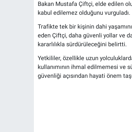
Bakan Mustafa Çiftçi, elde edilen o
kabul edilemez olduğunu vurguladı.
Trafikte tek bir kişinin dahi yaşamını
eden Çiftçi, daha güvenli yollar ve da
kararlılıkla sürdürüleceğini belirtti.
Yetkililer, özellikle uzun yolculukla
kullanımının ihmal edilmemesi ve sü
güvenliği açısından hayati önem taşı