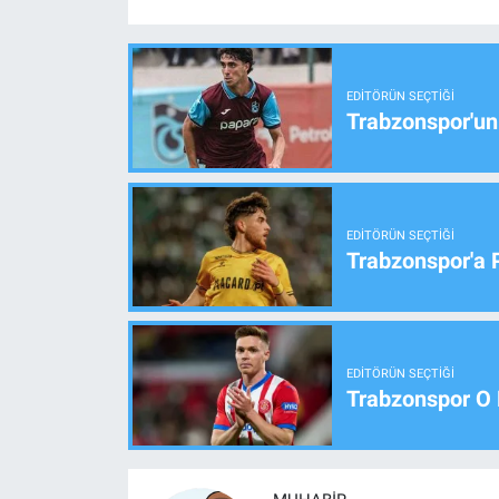
EDITÖRÜN SEÇTIĞI
Trabzonspor'un
EDITÖRÜN SEÇTIĞI
Trabzonspor'a 
EDITÖRÜN SEÇTIĞI
Trabzonspor O 