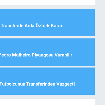
 Transferde Arda Öztürk Kararı
Pedro Malheiro Piyangosu Vurabilir
Futbolcunun Transferinden Vazgeçti