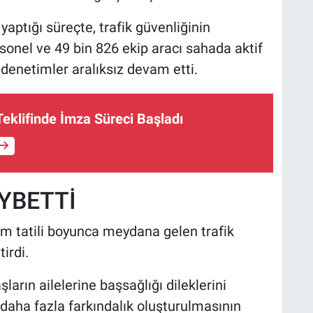
aptığı süreçte, trafik güvenliğinin
onel ve 49 bin 826 ekip aracı sahada aktif
denetimler aralıksız devam etti.
eklifinde İmza Süreci Başladı
AYBETTİ
 tatili boyunca meydana gelen trafik
irdi.
ların ailelerine başsağlığı dileklerini
 daha fazla farkındalık oluşturulmasının