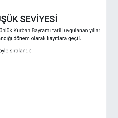
ÜŞÜK SEVİYESİ
günlük Kurban Bayramı tatili uygulanan yıllar
ndığı dönem olarak kayıtlara geçti.
öyle sıralandı: