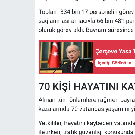
Toplam 334 bin 17 personelin görev y
sağlanması amacıyla 66 bin 481 pers
olarak görev aldı. Bayram süresince 
Çerçeve Yasa T
İçeriği Görüntüle
70 KİŞİ HAYATINI K
Alınan tüm önlemlere rağmen bayram
kazalarında 70 vatandaş yaşamını yit
Yetkililer, hayatını kaybeden vatandaş
iletirken, trafik güvenliği konusunda