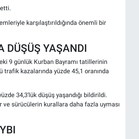
etti.
emleriyle karşılaştırıldığında önemli bir
A DÜŞÜŞ YAŞANDI
ceki 9 günlük Kurban Bayramı tatillerinin
ü trafik kazalarında yüzde 45,1 oranında
üzde 34,3'lük düşüş yaşandığı bildirildi.
er ve sürücülerin kurallara daha fazla uyması
YBI