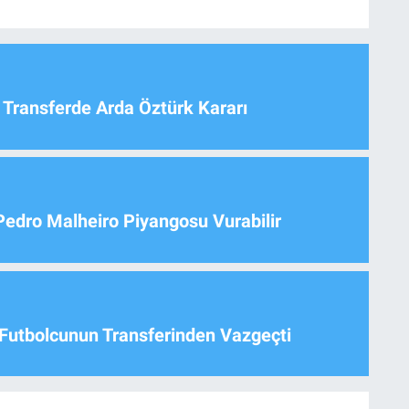
 Transferde Arda Öztürk Kararı
Pedro Malheiro Piyangosu Vurabilir
Futbolcunun Transferinden Vazgeçti