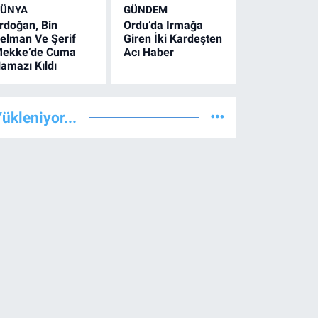
ÜNYA
GÜNDEM
rdoğan, Bin
Ordu’da Irmağa
elman Ve Şerif
Giren İki Kardeşten
ekke’de Cuma
Acı Haber
amazı Kıldı
ükleniyor...