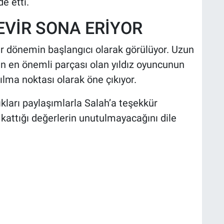
e etti.
EVİR SONA ERİYOR
 bir dönemin başlangıcı olarak görülüyor. Uzun
ın en önemli parçası olan yıldız oyuncunun
rılma noktası olarak öne çıkıyor.
kları paylaşımlarla Salah’a teşekkür
kattığı değerlerin unutulmayacağını dile