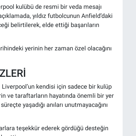
erpool kulübü de resmi bir veda mesajı
açıklamada, yıldız futbolcunun Anfield’daki
i belirtilerek, elde ettiği başarıların
arihindeki yerinin her zaman özel olacağını
ZLERİ
iverpool’un kendisi için sadece bir kulüp
rin ve taraftarların hayatında önemli bir yer
bu süreçte yaşadığı anıları unutmayacağını
tarlara teşekkür ederek gördüğü desteğin