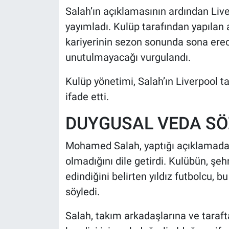
Salah’ın açıklamasının ardından Liv
yayımladı. Kulüp tarafından yapılan 
kariyerinin sezon sonunda sona ereceğ
unutulmayacağı vurgulandı.
Kulüp yönetimi, Salah’ın Liverpool t
ifade etti.
DUYGUSAL VEDA SÖ
Mohamed Salah, yaptığı açıklamada L
olmadığını dile getirdi. Kulübün, şeh
edindiğini belirten yıldız futbolcu, 
söyledi.
Salah, takım arkadaşlarına ve taraf