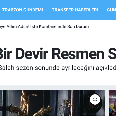
TRABZON GUNDEMI
TRANSFER HABERLERI
GÜN
şeye Adım Adım! İşte Kombinelerde Son Durum
Bir Devir Resmen 
Salah sezon sonunda ayrılacağını açıklad