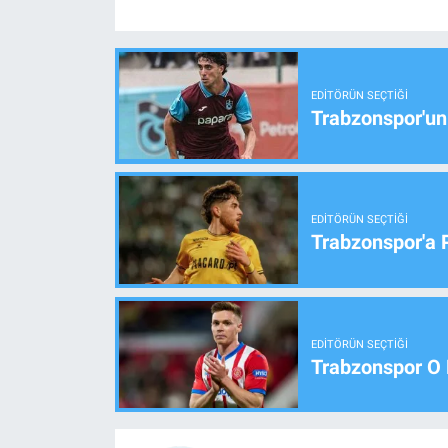
EDITÖRÜN SEÇTIĞI
Trabzonspor'un
EDITÖRÜN SEÇTIĞI
Trabzonspor'a 
EDITÖRÜN SEÇTIĞI
Trabzonspor O 