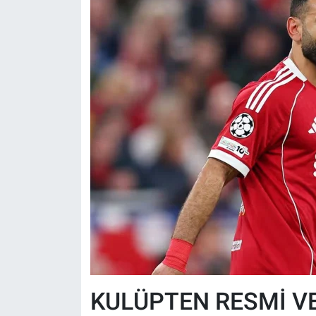
KULÜPTEN RESMİ V