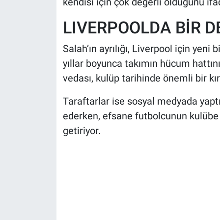
kendisi için çok değerli olduğunu ifad
LIVERPOOLDA BİR D
Salah’ın ayrılığı, Liverpool için yeni
yıllar boyunca takımın hücum hattın
vedası, kulüp tarihinde önemli bir kı
Taraftarlar ise sosyal medyada yaptı
ederken, efsane futbolcunun kulübe 
getiriyor.