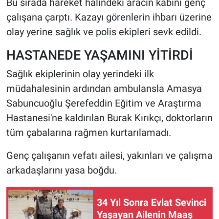
Bu sırada hareket halindeki aracın kabini genç
çalışana çarptı. Kazayı görenlerin ihbarı üzerine
olay yerine sağlık ve polis ekipleri sevk edildi.
HASTANEDE YAŞAMINI YİTİRDİ
Sağlık ekiplerinin olay yerindeki ilk
müdahalesinin ardından ambulansla Amasya
Sabuncuoğlu Şerefeddin Eğitim ve Araştırma
Hastanesi'ne kaldırılan Burak Kırıkçı, doktorların
tüm çabalarına rağmen kurtarılamadı.
Genç çalışanın vefatı ailesi, yakınları ve çalışma
arkadaşlarını yasa boğdu.
34 Yıl Sonra Evlat Sevinci
Yaşayan Ailenin Maaş