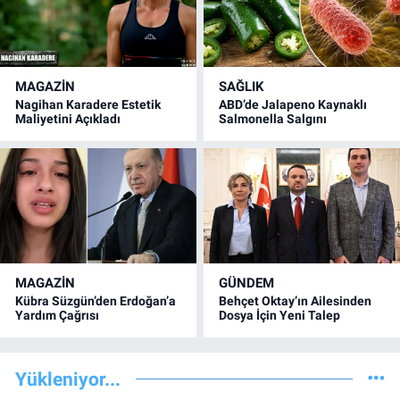
MAGAZİN
SAĞLIK
Nagihan Karadere Estetik
ABD’de Jalapeno Kaynaklı
Maliyetini Açıkladı
Salmonella Salgını
MAGAZİN
GÜNDEM
Kübra Süzgün’den Erdoğan’a
Behçet Oktay’ın Ailesinden
Yardım Çağrısı
Dosya İçin Yeni Talep
Yükleniyor...