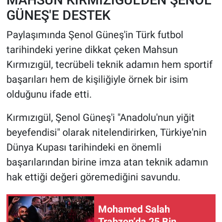
GÜNEŞ'E DESTEK
Paylaşımında Şenol Güneş'in Türk futbol
tarihindeki yerine dikkat çeken Mahsun
Kırmızıgül, tecrübeli teknik adamın hem sportif
başarıları hem de kişiliğiyle örnek bir isim
olduğunu ifade etti.
Kırmızıgül, Şenol Güneş'i "Anadolu'nun yiğit
beyefendisi" olarak nitelendirirken, Türkiye'nin
Dünya Kupası tarihindeki en önemli
başarılarından birine imza atan teknik adamın
hak ettiği değeri göremediğini savundu.
Mohamed Salah
Trabzon’da 25 Bin