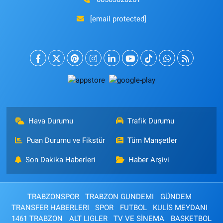
[email protected]
Hava Durumu
Trafik Durumu
Puan Durumu ve Fikstür
Tüm Manşetler
Son Dakika Haberleri
Haber Arşivi
TRABZONSPOR
TRABZON GUNDEMI
GÜNDEM
TRANSFER HABERLERI
SPOR
FUTBOL
KULİS MEYDANI
1461 TRABZON
ALT LIGLER
TV VE SİNEMA
BASKETBOL