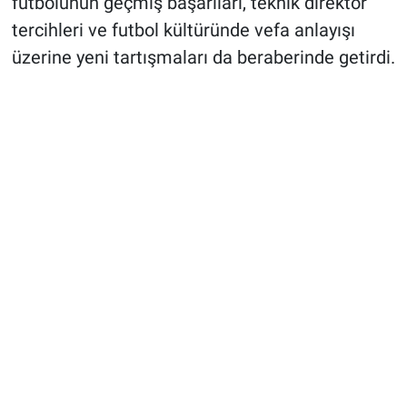
futbolunun geçmiş başarıları, teknik direktör
tercihleri ve futbol kültüründe vefa anlayışı
üzerine yeni tartışmaları da beraberinde getirdi.