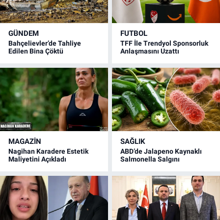
GÜNDEM
FUTBOL
Bahçelievler’de Tahliye
TFF İle Trendyol Sponsorluk
Edilen Bina Çöktü
Anlaşmasını Uzattı
MAGAZİN
SAĞLIK
Nagihan Karadere Estetik
ABD’de Jalapeno Kaynaklı
Maliyetini Açıkladı
Salmonella Salgını