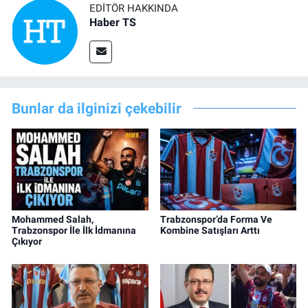
EDITÖR HAKKINDA
Haber TS
Bunlar da ilginizi çekebilir
Mohammed Salah,
Trabzonspor’da Forma Ve
Trabzonspor İle İlk İdmanına
Kombine Satışları Arttı
Çıkıyor