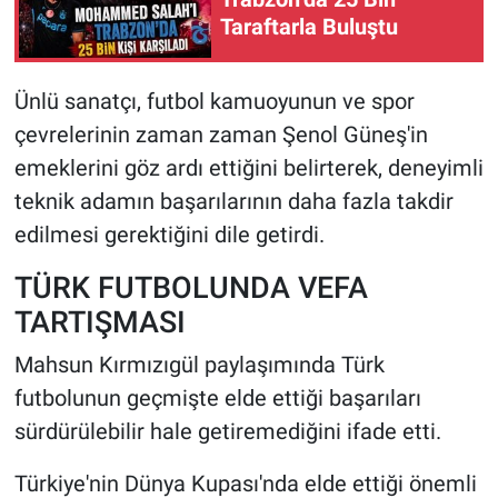
Taraftarla Buluştu
Ünlü sanatçı, futbol kamuoyunun ve spor
çevrelerinin zaman zaman Şenol Güneş'in
emeklerini göz ardı ettiğini belirterek, deneyimli
teknik adamın başarılarının daha fazla takdir
edilmesi gerektiğini dile getirdi.
TÜRK FUTBOLUNDA VEFA
TARTIŞMASI
Mahsun Kırmızıgül paylaşımında Türk
futbolunun geçmişte elde ettiği başarıları
sürdürülebilir hale getiremediğini ifade etti.
Türkiye'nin Dünya Kupası'nda elde ettiği önemli