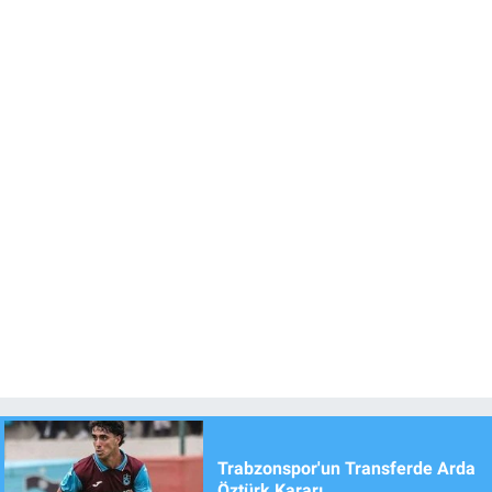
Trabzonspor'un Transferde Arda
Öztürk Kararı