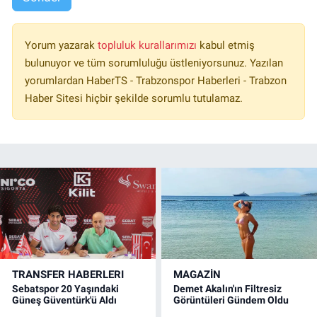
Yorum yazarak
topluluk kurallarımızı
kabul etmiş
bulunuyor ve tüm sorumluluğu üstleniyorsunuz. Yazılan
yorumlardan HaberTS - Trabzonspor Haberleri - Trabzon
Haber Sitesi hiçbir şekilde sorumlu tutulamaz.
TRANSFER HABERLERI
MAGAZİN
Sebatspor 20 Yaşındaki
Demet Akalın'ın Filtresiz
Güneş Güventürk'ü Aldı
Görüntüleri Gündem Oldu