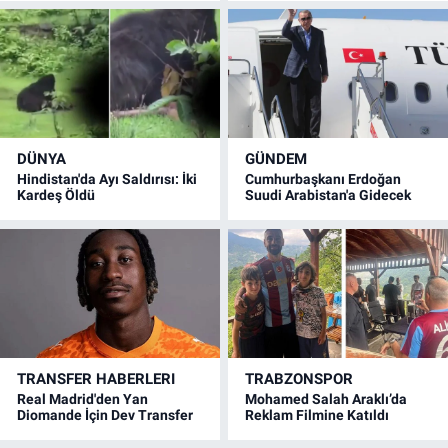
DÜNYA
GÜNDEM
Hindistan'da Ayı Saldırısı: İki
Cumhurbaşkanı Erdoğan
Kardeş Öldü
Suudi Arabistan'a Gidecek
TRANSFER HABERLERI
TRABZONSPOR
Real Madrid'den Yan
Mohamed Salah Araklı’da
Diomande İçin Dev Transfer
Reklam Filmine Katıldı