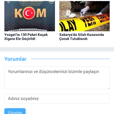
Yozgat’ta 130 Paket Kaçak
Sakarya’da Silah Kazasında
Sigara Ele Geçirildi
Çocuk Tutuklandı
Yorumlar
Gönder