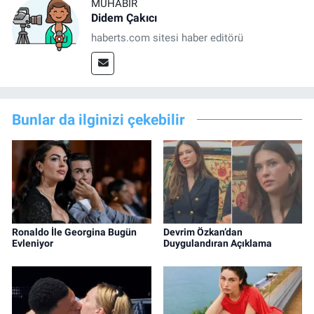
MUHABIR
Didem Çakıcı
haberts.com sitesi haber editörü
Bunlar da ilginizi çekebilir
Ronaldo İle Georgina Bugün
Devrim Özkan’dan
Evleniyor
Duygulandıran Açıklama