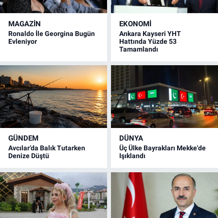
MAGAZİN
EKONOMİ
Ronaldo İle Georgina Bugün
Ankara Kayseri YHT
Evleniyor
Hattında Yüzde 53
Tamamlandı
GÜNDEM
DÜNYA
Avcılar’da Balık Tutarken
Üç Ülke Bayrakları Mekke'de
Denize Düştü
Işıklandı