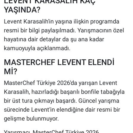
LEVENT KARASALİH KAÇ
YAŞINDA?
Levent Karasalih'in yaşına ilişkin programda
resmi bir bilgi paylaşılmadı. Yarışmacının özel
hayatına dair detaylar da şu ana kadar
kamuoyuyla açıklanmadı.
MASTERCHEF LEVENT ELENDİ
Mİ?
MasterChef Türkiye 2026'da yarışan Levent
Karasalih, hazırladığı başarılı bonfile tabağıyla
bir üst tura çıkmayı başardı. Güncel yarışma
sürecinde Levent'in elendiğine dair resmi bir
gelişme bulunmuyor.
Yarışmacı, MasterChef Türkiye 2026