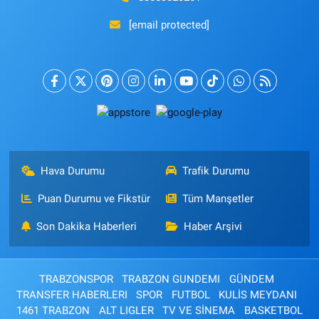
[email protected]
Hava Durumu
Trafik Durumu
Puan Durumu ve Fikstür
Tüm Manşetler
Son Dakika Haberleri
Haber Arşivi
TRABZONSPOR
TRABZON GUNDEMI
GÜNDEM
TRANSFER HABERLERI
SPOR
FUTBOL
KULİS MEYDANI
1461 TRABZON
ALT LIGLER
TV VE SİNEMA
BASKETBOL