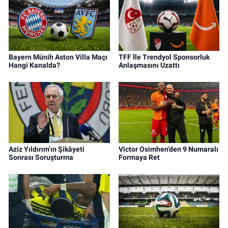
Bayern Münih Aston Villa Maçı
TFF İle Trendyol Sponsorluk
Hangi Kanalda?
Anlaşmasını Uzattı
Aziz Yıldırım’ın Şikâyeti
Victor Osimhen’den 9 Numaralı
Sonrası Soruşturma
Formaya Ret