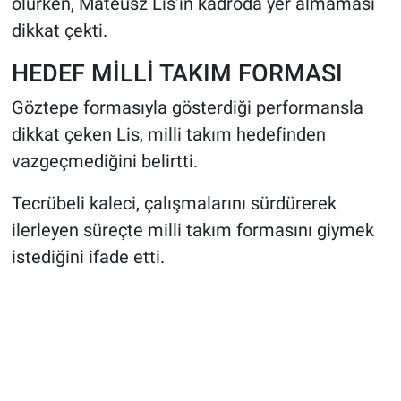
olurken, Mateusz Lis’in kadroda yer almaması
dikkat çekti.
HEDEF MİLLİ TAKIM FORMASI
Göztepe formasıyla gösterdiği performansla
dikkat çeken Lis, milli takım hedefinden
vazgeçmediğini belirtti.
Tecrübeli kaleci, çalışmalarını sürdürerek
ilerleyen süreçte milli takım formasını giymek
istediğini ifade etti.