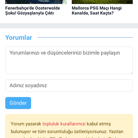
Fenerbahçe'de Oosterwolde
Mallorca PSG Maçı Hangi
Şoku! Gözyaşlarıyla Çıktı
Kanalda, Saat Kaçta?
Yorumlar
Gönder
Yorum yazarak
topluluk kurallarımızı
kabul etmiş
bulunuyor ve tüm sorumluluğu üstleniyorsunuz. Yazılan