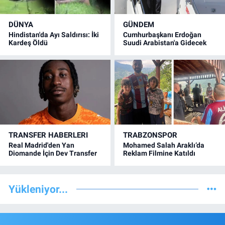
DÜNYA
GÜNDEM
Hindistan'da Ayı Saldırısı: İki
Cumhurbaşkanı Erdoğan
Kardeş Öldü
Suudi Arabistan'a Gidecek
TRANSFER HABERLERI
TRABZONSPOR
Real Madrid'den Yan
Mohamed Salah Araklı’da
Diomande İçin Dev Transfer
Reklam Filmine Katıldı
Yükleniyor...