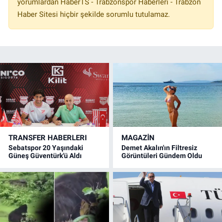
yorumlardan HaberTS - Trabzonspor Haberleri - Trabzon
Haber Sitesi hiçbir şekilde sorumlu tutulamaz.
TRANSFER HABERLERI
MAGAZİN
Sebatspor 20 Yaşındaki
Demet Akalın'ın Filtresiz
Güneş Güventürk'ü Aldı
Görüntüleri Gündem Oldu