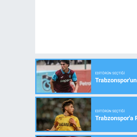
EDITÖRÜN SEÇTIĞI
Trabzonspor'un
EDITÖRÜN SEÇTIĞI
Trabzonspor'a 