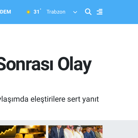
°
31
DEM
Trabzon
Sonrası Olay
aşımda eleştirilere sert yanıt