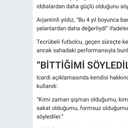
iddialardan daha güçlü olduğunu söy
Arjantinli yıldız, “Bu 4 yıl boyunca b
yalanlardan daha değerliydi” ifadeler
Tecrübeli futbolcu, geçen süreçte ken
ancak sahadaki performansıyla bunlar
“BİTTİĞİMİ SÖYLEDİ
Icardi açıklamasında kendisi hakkın
kullandı:
“Kimi zaman şişman olduğumu, kimi 
sakat olduğumu, formsuz olduğumu 
söylediler.”