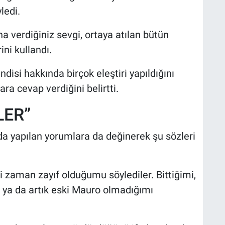
ledi.
ana verdiğiniz sevgi, ortaya atılan bütün
ini kullandı.
disi hakkında birçok eleştiri yapıldığını
a cevap verdiğini belirtti.
LER”
da yapılan yorumlara da değinerek şu sözleri
zaman zayıf olduğumu söylediler. Bittiğimi,
ya da artık eski Mauro olmadığımı