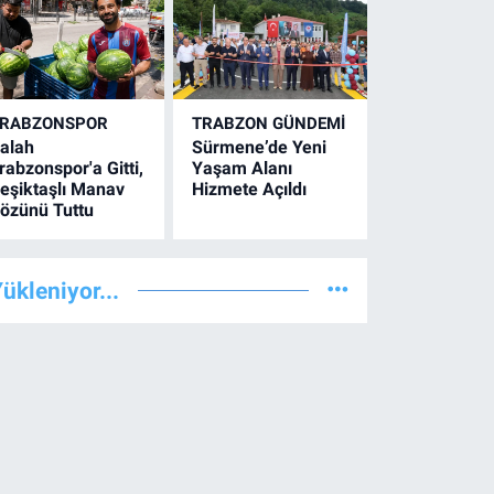
RABZONSPOR
TRABZON GÜNDEMİ
alah
Sürmene’de Yeni
rabzonspor'a Gitti,
Yaşam Alanı
eşiktaşlı Manav
Hizmete Açıldı
özünü Tuttu
ükleniyor...