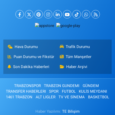
Hava Durumu
Trafik Durumu
Puan Durumu ve Fikstür
Tüm Manşetler
Son Dakika Haberleri
Haber Arşivi
TRABZONSPOR
TRABZON GUNDEMI
GÜNDEM
TRANSFER HABERLERI
SPOR
FUTBOL
KULİS MEYDANI
1461 TRABZON
ALT LIGLER
TV VE SİNEMA
BASKETBOL
Haber Yazılımı:
TE Bilişim