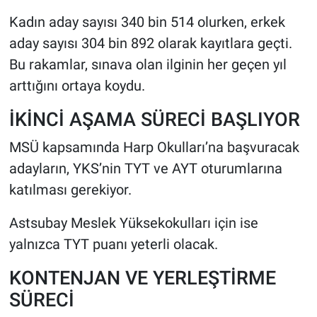
Kadın aday sayısı 340 bin 514 olurken, erkek
aday sayısı 304 bin 892 olarak kayıtlara geçti.
Bu rakamlar, sınava olan ilginin her geçen yıl
arttığını ortaya koydu.
İKİNCİ AŞAMA SÜRECİ BAŞLIYOR
MSÜ kapsamında Harp Okulları’na başvuracak
adayların, YKS’nin TYT ve AYT oturumlarına
katılması gerekiyor.
Astsubay Meslek Yüksekokulları için ise
yalnızca TYT puanı yeterli olacak.
KONTENJAN VE YERLEŞTİRME
SÜRECİ