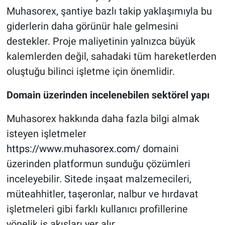
Muhasorex, şantiye bazlı takip yaklaşımıyla bu
giderlerin daha görünür hale gelmesini
destekler. Proje maliyetinin yalnızca büyük
kalemlerden değil, sahadaki tüm hareketlerden
oluştuğu bilinci işletme için önemlidir.
Domain üzerinden incelenebilen sektörel yapı
Muhasorex hakkında daha fazla bilgi almak
isteyen işletmeler
https://www.muhasorex.com/
domaini
üzerinden platformun sunduğu çözümleri
inceleyebilir. Sitede inşaat malzemecileri,
müteahhitler, taşeronlar, nalbur ve hırdavat
işletmeleri gibi farklı kullanıcı profillerine
yönelik iş akışları yer alır.