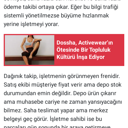
ödeme takibi ortaya çıkar. Eğer bu bilgi trafiği
sistemli yönetilmezse büyüme hızlanmak
yerine işletmeyi yorar.
Dossha, Activewear’ın
Ötesinde Bir Topluluk
Kültürü İnşa Ediyor
Dağınık takip, işletmenin görünmeyen frenidir.
Satış ekibi müşteriye fiyat verir ama depo stok
durumundan emin değildir. Depo ürün çıkarır
ama muhasebe cariye ne zaman yansıyacağını
bilmez. Saha teslimat yapar ama merkez
belgeyi geç görür. İşletme sahibi ise bu
parçaları gün sonunda bir araya getirmeye