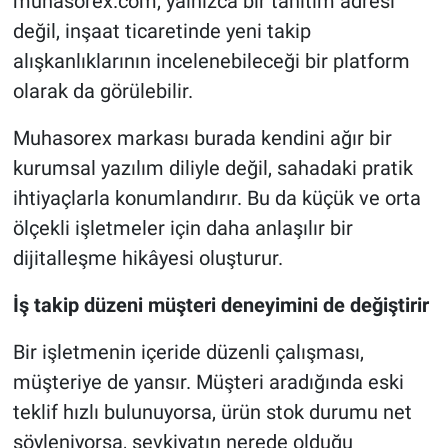
muhasorex.com, yalnızca bir tanıtım adresi
değil, inşaat ticaretinde yeni takip
alışkanlıklarının incelenebileceği bir platform
olarak da görülebilir.
Muhasorex markası burada kendini ağır bir
kurumsal yazılım diliyle değil, sahadaki pratik
ihtiyaçlarla konumlandırır. Bu da küçük ve orta
ölçekli işletmeler için daha anlaşılır bir
dijitalleşme hikâyesi oluşturur.
İş takip düzeni müşteri deneyimini de değiştirir
Bir işletmenin içeride düzenli çalışması,
müşteriye de yansır. Müşteri aradığında eski
teklif hızlı bulunuyorsa, ürün stok durumu net
söyleniyorsa, sevkiyatın nerede olduğu