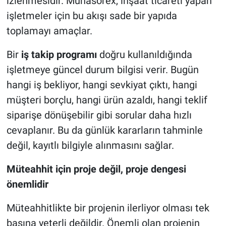
izlenmesidir. Muhasorex, inşaat ticareti yapan
işletmeler için bu akışı sade bir yapıda
toplamayı amaçlar.
Bir
iş takip programı
doğru kullanıldığında
işletmeye güncel durum bilgisi verir. Bugün
hangi iş bekliyor, hangi sevkiyat çıktı, hangi
müşteri borçlu, hangi ürün azaldı, hangi teklif
siparişe dönüşebilir gibi sorular daha hızlı
cevaplanır. Bu da günlük kararların tahminle
değil, kayıtlı bilgiyle alınmasını sağlar.
Müteahhit için proje değil, proje dengesi
önemlidir
Müteahhitlikte bir projenin ilerliyor olması tek
başına yeterli değildir. Önemli olan projenin