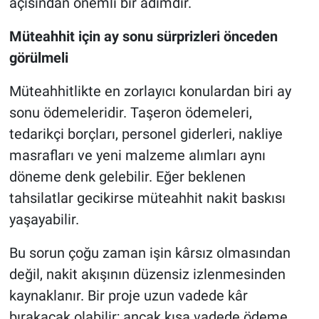
açısından önemli bir adımdır.
Müteahhit için ay sonu sürprizleri önceden
görülmeli
Müteahhitlikte en zorlayıcı konulardan biri ay
sonu ödemeleridir. Taşeron ödemeleri,
tedarikçi borçları, personel giderleri, nakliye
masrafları ve yeni malzeme alımları aynı
döneme denk gelebilir. Eğer beklenen
tahsilatlar gecikirse müteahhit nakit baskısı
yaşayabilir.
Bu sorun çoğu zaman işin kârsız olmasından
değil, nakit akışının düzensiz izlenmesinden
kaynaklanır. Bir proje uzun vadede kâr
bırakacak olabilir; ancak kısa vadede ödeme