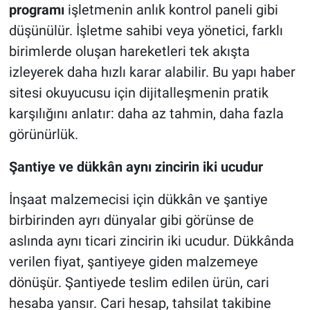
programı
işletmenin anlık kontrol paneli gibi
düşünülür. İşletme sahibi veya yönetici, farklı
birimlerde oluşan hareketleri tek akışta
izleyerek daha hızlı karar alabilir. Bu yapı haber
sitesi okuyucusu için dijitalleşmenin pratik
karşılığını anlatır: daha az tahmin, daha fazla
görünürlük.
Şantiye ve dükkân aynı zincirin iki ucudur
İnşaat malzemecisi için dükkân ve şantiye
birbirinden ayrı dünyalar gibi görünse de
aslında aynı ticari zincirin iki ucudur. Dükkânda
verilen fiyat, şantiyeye giden malzemeye
dönüşür. Şantiyede teslim edilen ürün, cari
hesaba yansır. Cari hesap, tahsilat takibine