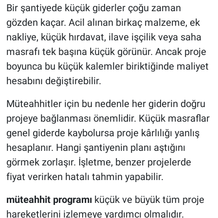
Bir şantiyede küçük giderler çoğu zaman
gözden kaçar. Acil alınan birkaç malzeme, ek
nakliye, küçük hırdavat, ilave işçilik veya saha
masrafı tek başına küçük görünür. Ancak proje
boyunca bu küçük kalemler biriktiğinde maliyet
hesabını değiştirebilir.
Müteahhitler için bu nedenle her giderin doğru
projeye bağlanması önemlidir. Küçük masraflar
genel giderde kaybolursa proje kârlılığı yanlış
hesaplanır. Hangi şantiyenin planı aştığını
görmek zorlaşır. İşletme, benzer projelerde
fiyat verirken hatalı tahmin yapabilir.
müteahhit programı
küçük ve büyük tüm proje
hareketlerini izlemeye yardımcı olmalıdır.