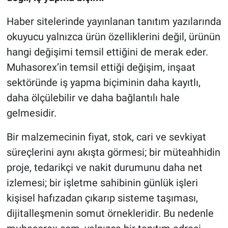
Haber sitelerinde yayınlanan tanıtım yazılarında
okuyucu yalnızca ürün özelliklerini değil, ürünün
hangi değişimi temsil ettiğini de merak eder.
Muhasorex’in temsil ettiği değişim, inşaat
sektöründe iş yapma biçiminin daha kayıtlı,
daha ölçülebilir ve daha bağlantılı hale
gelmesidir.
Bir malzemecinin fiyat, stok, cari ve sevkiyat
süreçlerini aynı akışta görmesi; bir müteahhidin
proje, tedarikçi ve nakit durumunu daha net
izlemesi; bir işletme sahibinin günlük işleri
kişisel hafızadan çıkarıp sisteme taşıması,
dijitalleşmenin somut örnekleridir. Bu nedenle