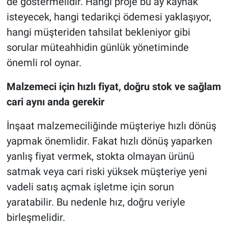
de göstermelidir. Hangi proje bu ay kaynak
isteyecek, hangi tedarikçi ödemesi yaklaşıyor,
hangi müşteriden tahsilat bekleniyor gibi
sorular müteahhidin günlük yönetiminde
önemli rol oynar.
Malzemeci için hızlı fiyat, doğru stok ve sağlam
cari aynı anda gerekir
İnşaat malzemeciliğinde müşteriye hızlı dönüş
yapmak önemlidir. Fakat hızlı dönüş yaparken
yanlış fiyat vermek, stokta olmayan ürünü
satmak veya cari riski yüksek müşteriye yeni
vadeli satış açmak işletme için sorun
yaratabilir. Bu nedenle hız, doğru veriyle
birleşmelidir.