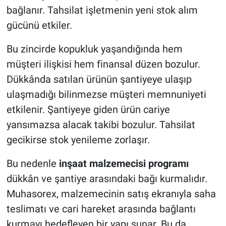
bağlanır. Tahsilat işletmenin yeni stok alım
gücünü etkiler.
Bu zincirde kopukluk yaşandığında hem
müşteri ilişkisi hem finansal düzen bozulur.
Dükkânda satılan ürünün şantiyeye ulaşıp
ulaşmadığı bilinmezse müşteri memnuniyeti
etkilenir. Şantiyeye giden ürün cariye
yansımazsa alacak takibi bozulur. Tahsilat
gecikirse stok yenileme zorlaşır.
Bu nedenle
inşaat malzemecisi programı
dükkân ve şantiye arasındaki bağı kurmalıdır.
Muhasorex, malzemecinin satış ekranıyla saha
teslimatı ve cari hareket arasında bağlantı
kurmayı hedefleyen bir yapı sunar. Bu da