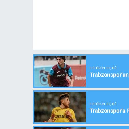
EDITÖRÜN SEÇTIĞI
Trabzonspor'un
EDITÖRÜN SEÇTIĞI
Trabzonspor'a 