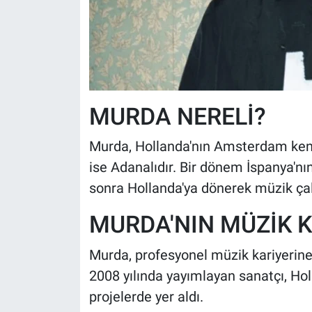
MURDA NERELİ?
Murda, Hollanda'nın Amsterdam kent
ise Adanalıdır. Bir dönem İspanya'n
sonra Hollanda'ya dönerek müzik çal
MURDA'NIN MÜZİK K
Murda, profesyonel müzik kariyerine 
2008 yılında yayımlayan sanatçı, Hol
projelerde yer aldı.