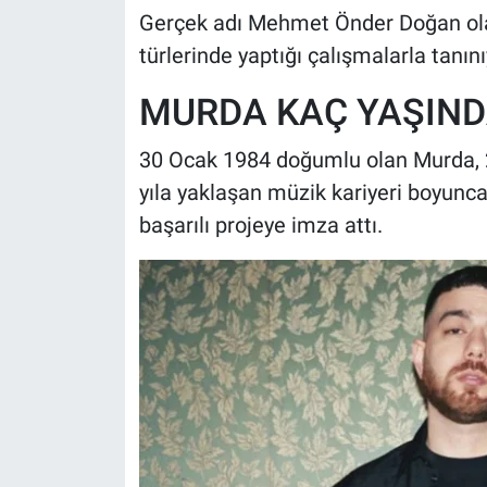
Gerçek adı Mehmet Önder Doğan olan 
türlerinde yaptığı çalışmalarla tanını
MURDA KAÇ YAŞIND
30 Ocak 1984 doğumlu olan Murda, 20
yıla yaklaşan müzik kariyeri boyunc
başarılı projeye imza attı.