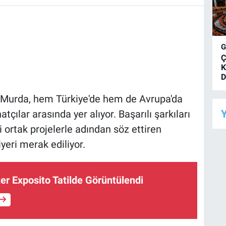
Ç
K
D
 Murda, hem Türkiye'de hem de Avrupa'da
Y
atçılar arasında yer alıyor. Başarılı şarkıları
i ortak projelerle adından söz ettiren
yeri merak ediliyor.
er Exposito Tatilde Görüntülendi