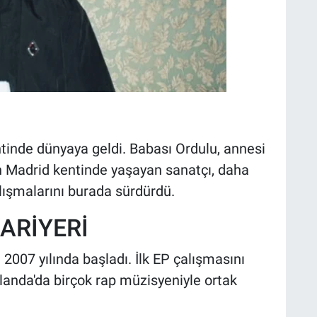
inde dünyaya geldi. Babası Ordulu, annesi
ın Madrid kentinde yaşayan sanatçı, daha
ışmalarını burada sürdürdü.
ARİYERİ
2007 yılında başladı. İlk EP çalışmasını
landa'da birçok rap müzisyeniyle ortak