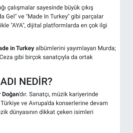
ptığı çalışmalar sayesinde büyük çıkış
da Gel" ve "Made In Turkey" gibi parçalar
le "AYA", dijital platformlarda en çok ilgi
de in Turkey
albümlerini yayımlayan Murda;
eza gibi birçok sanatçıyla da ortak
ADI NEDİR?
 Doğan
'dır. Sanatçı, müzik kariyerinde
 Türkiye ve Avrupa'da konserlerine devam
zik dünyasının dikkat çeken isimleri