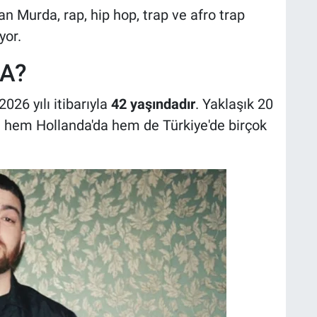
Murda, rap, hip hop, trap ve afro trap
yor.
A?
26 yılı itibarıyla
42 yaşındadır
. Yaklaşık 20
a hem Hollanda'da hem de Türkiye'de birçok