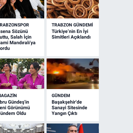
RABZONSPOR
TRABZON GÜNDEMİ
sena Sözünü
Türkiye’nin En İyi
uttu, Salah İçin
Simitleri Açıklandı
ami Mandıralı'ya
ordu
AGAZİN
GÜNDEM
bru Gündeş'in
Başakşehir'de
eni Görünümü
Sanayi Sitesinde
ündem Oldu
Yangın Çıktı