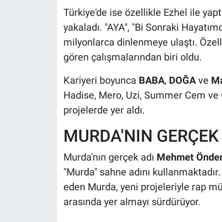
Türkiye'de ise özellikle Ezhel ile ya
yakaladı. "AYA", "Bi Sonraki Hayatım
milyonlarca dinlenmeye ulaştı. Özellik
gören çalışmalarından biri oldu.
Kariyeri boyunca
BABA
,
DOĞA
ve
Ma
Hadise, Mero, Uzi, Summer Cem ve C
projelerde yer aldı.
MURDA'NIN GERÇEK 
Murda'nın gerçek adı
Mehmet Önder
"Murda" sahne adını kullanmaktadır.
eden Murda, yeni projeleriyle rap mü
arasında yer almayı sürdürüyor.