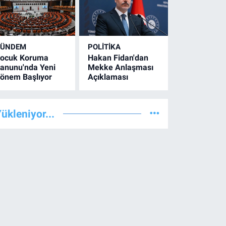
GÜNDEM
POLİTİKA
ocuk Koruma
Hakan Fidan'dan
anunu'nda Yeni
Mekke Anlaşması
önem Başlıyor
Açıklaması
ükleniyor...