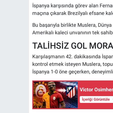
İspanya karşısında görev alan Ferna
maçına çıkarak Brezilyalı efsane kale
Bu başarıyla birlikte Muslera, Düny
Amerikalı kaleci unvanının tek sahibi
TALİHSİZ GOL MORA
Karşılaşmanın 42. dakikasında İspany
kontrol etmek isteyen Muslera, topu
İspanya 1-0 öne geçerken, deneyimli
Victor Osimhen
İçeriği Görüntüle