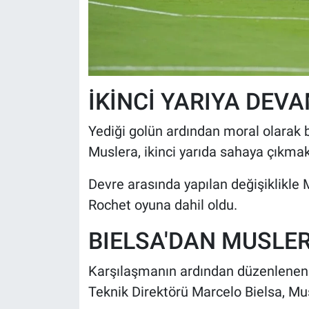
İKİNCİ YARIYA DEV
Yediği golün ardından moral olarak b
Muslera, ikinci yarıda sahaya çıkmak 
Devre arasında yapılan değişiklikle 
Rochet oyuna dahil oldu.
BIELSA'DAN MUSLE
Karşılaşmanın ardından düzenlenen
Teknik Direktörü Marcelo Bielsa, Musl