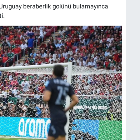
Uruguay beraberlik golünü bulamayınca
i.