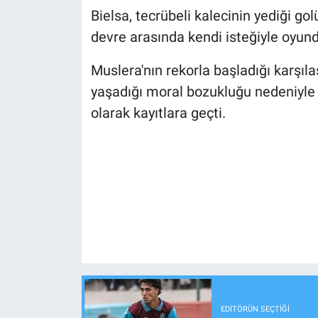
Bielsa, tecrübeli kalecinin yediği g
devre arasında kendi isteğiyle oyunda
Muslera'nın rekorla başladığı karşı
yaşadığı moral bozukluğu nedeniyle 
olarak kayıtlara geçti.
EDITÖRÜN SEÇTIĞI