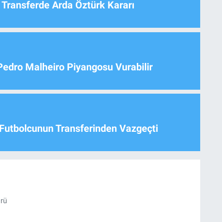
 Transferde Arda Öztürk Kararı
Pedro Malheiro Piyangosu Vurabilir
Futbolcunun Transferinden Vazgeçti
örü