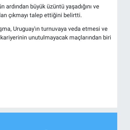
olün ardından büyük üzüntü yaşadığını ve
n çıkmayı talep ettiğini belirtti.
laşma, Uruguay'ın turnuvaya veda etmesi ve
kariyerinin unutulmayacak maçlarından biri