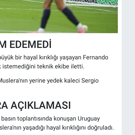
AM EDEMEDİ
üyük bir hayal kırıklığı yaşayan Fernando
istemediğini teknik ekibe iletti.
Muslera'nın yerine yedek kaleci Sergio
RA AÇIKLAMASI
 basın toplantısında konuşan Uruguay
era'nın yaşadığı hayal kırıklığını doğruladı.