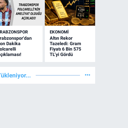
RABZONSPOR
EKONOMİ
rabzonspor'dan
Altın Rekor
on Dakika
Tazeledi: Gram
olcarelli
Fiyatı 6 Bin 575
çıklaması!
TL’yi Gördü
ükleniyor...