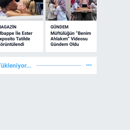
AGAZİN
GÜNDEM
bappe İle Ester
Müftülüğün “Benim
xposito Tatilde
Ahlakım” Videosu
örüntülendi
Gündem Oldu
ükleniyor...