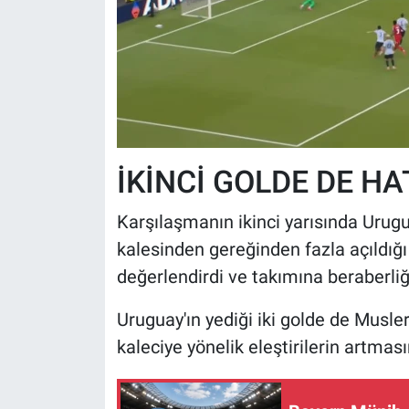
İKİNCİ GOLDE DE HA
Karşılaşmanın ikinci yarısında Urugu
kalesinden gereğinden fazla açıldığı
değerlendirdi ve takımına beraberliği
Uruguay'ın yediği iki golde de Musler
kaleciye yönelik eleştirilerin artmas