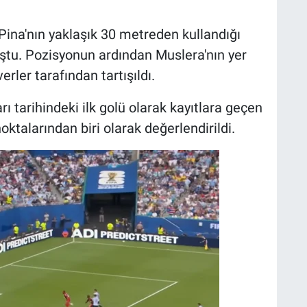
ina'nın yaklaşık 30 metreden kullandığı
ştu. Pozisyonun ardından Muslera'nın yer
rler tarafından tartışıldı.
ı tarihindeki ilk golü olarak kayıtlara geçen
talarından biri olarak değerlendirildi.