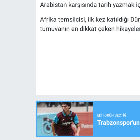
Arabistan karşısında tarih yazmak i
Afrika temsilcisi, ilk kez katıldığı 
turnuvanın en dikkat çeken hikayeler
EDITÖRÜN SEÇTIĞI
Trabzonspor'un