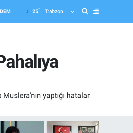
°
25
DEM
Trabzon
Pahalıya
 Muslera'nın yaptığı hatalar