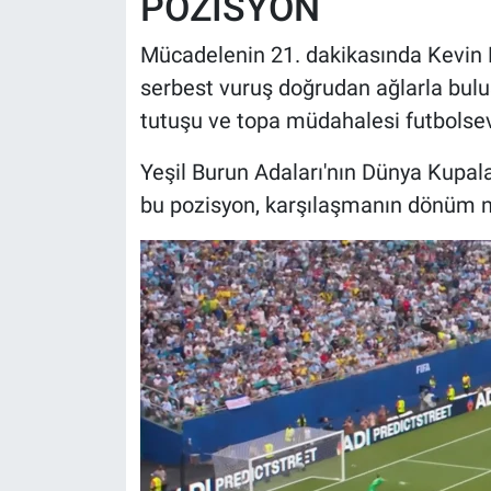
POZİSYON
Mücadelenin 21. dakikasında Kevin P
serbest vuruş doğrudan ağlarla bulu
tutuşu ve topa müdahalesi futbolseve
Yeşil Burun Adaları'nın Dünya Kupalar
bu pozisyon, karşılaşmanın dönüm nok