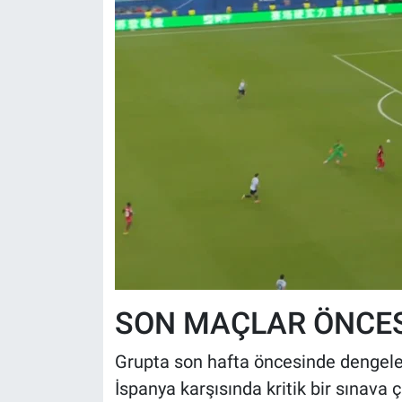
SON MAÇLAR ÖNCES
Grupta son hafta öncesinde dengele
İspanya karşısında kritik bir sınava 