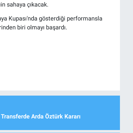
çin sahaya çıkacak.
Dünya Kupası'nda gösterdiği performansla
inden biri olmayı başardı.
 Transferde Arda Öztürk Kararı