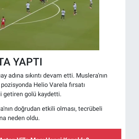
TA YAPTI
ay adına sıkıntı devam etti. Muslera'nın
 pozisyonda Helio Varela fırsatı
 getiren golü kaydetti.
a'nın doğrudan etkili olması, tecrübeli
ına neden oldu.