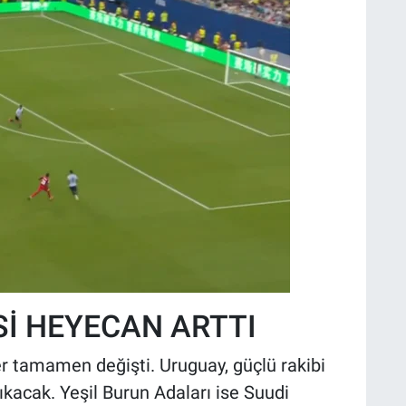
İ HEYECAN ARTTI
r tamamen değişti. Uruguay, güçlü rakibi
çıkacak. Yeşil Burun Adaları ise Suudi