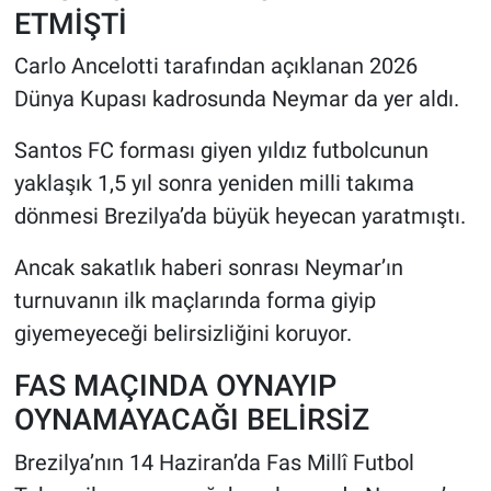
ETMİŞTİ
Carlo Ancelotti tarafından açıklanan 2026
Dünya Kupası kadrosunda Neymar da yer aldı.
Santos FC forması giyen yıldız futbolcunun
yaklaşık 1,5 yıl sonra yeniden milli takıma
dönmesi Brezilya’da büyük heyecan yaratmıştı.
Ancak sakatlık haberi sonrası Neymar’ın
turnuvanın ilk maçlarında forma giyip
giyemeyeceği belirsizliğini koruyor.
FAS MAÇINDA OYNAYIP
OYNAMAYACAĞI BELİRSİZ
Brezilya’nın 14 Haziran’da Fas Millî Futbol