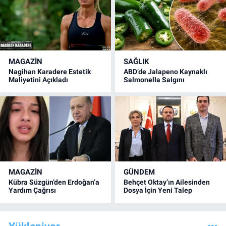
MAGAZİN
SAĞLIK
Nagihan Karadere Estetik
ABD’de Jalapeno Kaynaklı
Maliyetini Açıkladı
Salmonella Salgını
MAGAZİN
GÜNDEM
Kübra Süzgün’den Erdoğan’a
Behçet Oktay’ın Ailesinden
Yardım Çağrısı
Dosya İçin Yeni Talep