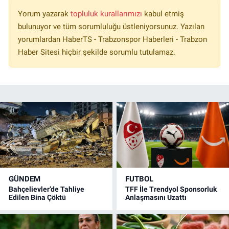
Yorum yazarak
topluluk kurallarımızı
kabul etmiş
bulunuyor ve tüm sorumluluğu üstleniyorsunuz. Yazılan
yorumlardan HaberTS - Trabzonspor Haberleri - Trabzon
Haber Sitesi hiçbir şekilde sorumlu tutulamaz.
GÜNDEM
FUTBOL
Bahçelievler’de Tahliye
TFF İle Trendyol Sponsorluk
Edilen Bina Çöktü
Anlaşmasını Uzattı