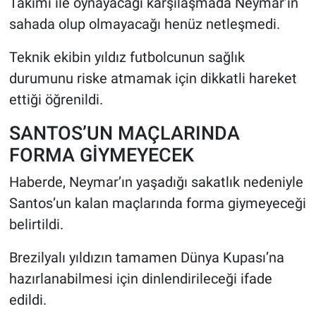
Takımı ile oynayacağı karşılaşmada Neymar’ın
sahada olup olmayacağı henüz netleşmedi.
Teknik ekibin yıldız futbolcunun sağlık
durumunu riske atmamak için dikkatli hareket
ettiği öğrenildi.
SANTOS’UN MAÇLARINDA
FORMA GİYMEYECEK
Haberde, Neymar’ın yaşadığı sakatlık nedeniyle
Santos’un kalan maçlarında forma giymeyeceği
belirtildi.
Brezilyalı yıldızın tamamen Dünya Kupası’na
hazırlanabilmesi için dinlendirileceği ifade
edildi.