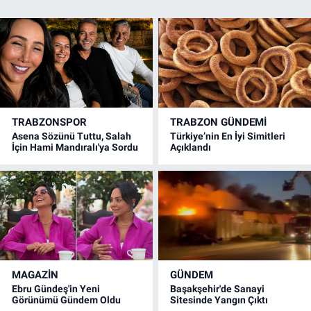
TRABZONSPOR
TRABZON GÜNDEMİ
Asena Sözünü Tuttu, Salah
Türkiye’nin En İyi Simitleri
İçin Hami Mandıralı'ya Sordu
Açıklandı
MAGAZİN
GÜNDEM
Ebru Gündeş'in Yeni
Başakşehir'de Sanayi
Görünümü Gündem Oldu
Sitesinde Yangın Çıktı