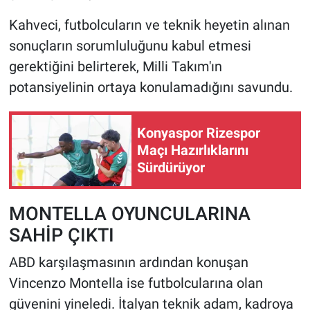
Kahveci, futbolcuların ve teknik heyetin alınan
sonuçların sorumluluğunu kabul etmesi
gerektiğini belirterek, Milli Takım'ın
potansiyelinin ortaya konulamadığını savundu.
Konyaspor Rizespor
Maçı Hazırlıklarını
Sürdürüyor
MONTELLA OYUNCULARINA
SAHİP ÇIKTI
ABD karşılaşmasının ardından konuşan
Vincenzo Montella ise futbolcularına olan
güvenini yineledi. İtalyan teknik adam, kadroya