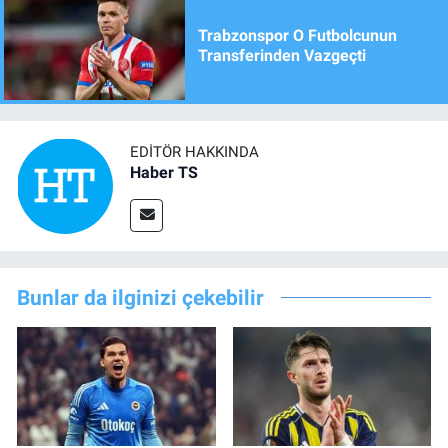
Trabzonspor O Futbolcunun
Transferinden Vazgeçti
EDITÖR HAKKINDA
Haber TS
Bunlar da ilginizi çekebilir