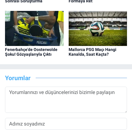
Sonrası Soruşturma
Formaya Ret
Fenerbahçe'de Oosterwolde
Mallorca PSG Maçı Hangi
Şoku! Gözyaşlarıyla Çıktı
Kanalda, Saat Kaçta?
Yorumlar