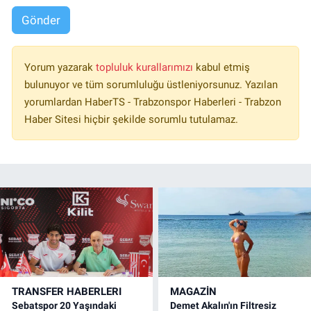
Gönder
Yorum yazarak
topluluk kurallarımızı
kabul etmiş
bulunuyor ve tüm sorumluluğu üstleniyorsunuz. Yazılan
yorumlardan HaberTS - Trabzonspor Haberleri - Trabzon
Haber Sitesi hiçbir şekilde sorumlu tutulamaz.
TRANSFER HABERLERI
MAGAZİN
Sebatspor 20 Yaşındaki
Demet Akalın'ın Filtresiz