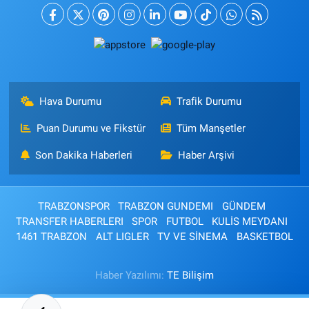
Hava Durumu
Trafik Durumu
Puan Durumu ve Fikstür
Tüm Manşetler
Son Dakika Haberleri
Haber Arşivi
TRABZONSPOR
TRABZON GUNDEMI
GÜNDEM
TRANSFER HABERLERI
SPOR
FUTBOL
KULİS MEYDANI
1461 TRABZON
ALT LIGLER
TV VE SİNEMA
BASKETBOL
Haber Yazılımı:
TE Bilişim