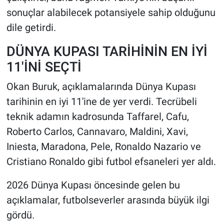
sonuçlar alabilecek potansiyele sahip olduğunu
dile getirdi.
DÜNYA KUPASI TARİHİNİN EN İYİ
11'İNİ SEÇTİ
Okan Buruk, açıklamalarında Dünya Kupası
tarihinin en iyi 11'ine de yer verdi. Tecrübeli
teknik adamın kadrosunda Taffarel, Cafu,
Roberto Carlos, Cannavaro, Maldini, Xavi,
Iniesta, Maradona, Pele, Ronaldo Nazario ve
Cristiano Ronaldo gibi futbol efsaneleri yer aldı.
2026 Dünya Kupası öncesinde gelen bu
açıklamalar, futbolseverler arasında büyük ilgi
gördü.