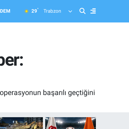
°
29
DEM
Trabzon
ber:
operasyonun başarılı geçtiğini