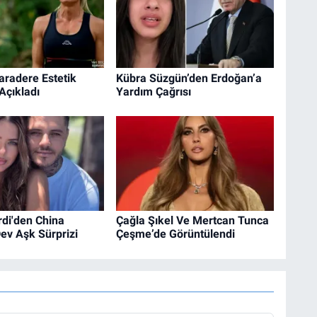
aradere Estetik
Kübra Süzgün’den Erdoğan’a
 Açıkladı
Yardım Çağrısı
di'den China
Çağla Şıkel Ve Mertcan Tunca
ev Aşk Sürprizi
Çeşme’de Görüntülendi