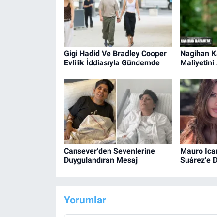
Gigi Hadid Ve Bradley Cooper
Nagihan K
Evlilik İddiasıyla Gündemde
Maliyetini
Cansever’den Sevenlerine
Mauro Icar
Duygulandıran Mesaj
Suárez'e D
Yorumlar