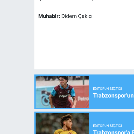
Muhabir:
Didem Çakıcı
EDITÖRÜN SEÇTIĞI
Trabzonspor'un
EDITÖRÜN SEÇTIĞI
Trabzonspor'a 