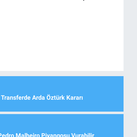
 Transferde Arda Öztürk Kararı
Pedro Malheiro Piyangosu Vurabilir