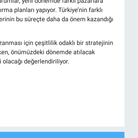
urumlar, yeni dönemde farklı pazarlara
rma planları yapıyor. Türkiye’nin farklı
tlerinin bu süreçte daha da önem kazandığı
ması için çeşitlilik odaklı bir stratejinin
rken, önümüzdeki dönemde atılacak
 olacağı değerlendiriliyor.