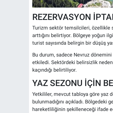
REZERVASYON İPTAL
Turizm sektör temsilcileri, özellikl
arttığını belirtiyor. Bölgeye yoğun i
turist sayısında belirgin bir düşüş ya
Bu durum, sadece Nevruz dönemini d
etkiledi. Sektördeki belirsizlik ned
kaçındığı belirtiliyor.
YAZ SEZONU İÇİN BE
Yetkililer, mevcut tabloya göre yaz 
bulunmadığını açıkladı. Bölgedeki g
hareketliliğinin şekilleneceği ifade ed