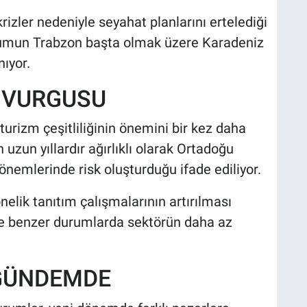
izler nedeniyle seyahat planlarını ertelediği
 durumun Trabzon başta olmak üzere Karadeniz
nıyor.
İ VURGUSU
turizm çeşitliliğinin önemini bir kez daha
 uzun yıllardır ağırlıklı olarak Ortadoğu
önemlerinde risk oluşturduğu ifade ediliyor.
nelik tanıtım çalışmalarının artırılması
de benzer durumlarda sektörün daha az
 GÜNDEMDE