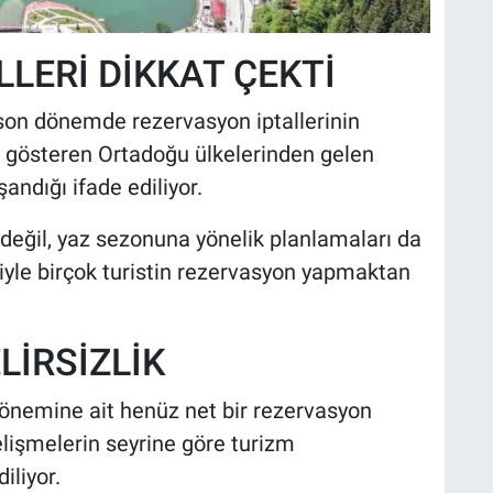
LERİ DİKKAT ÇEKTİ
e son dönemde rezervasyon iptallerinin
lgi gösteren Ortadoğu ülkelerinden gelen
şandığı ifade ediliyor.
eğil, yaz sezonuna yönelik planlamaları da
eniyle birçok turistin rezervasyon yapmaktan
LİRSİZLİK
dönemine ait henüz net bir rezervasyon
elişmelerin seyrine göre turizm
iliyor.