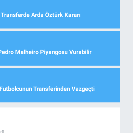
 Transferde Arda Öztürk Kararı
Pedro Malheiro Piyangosu Vurabilir
Futbolcunun Transferinden Vazgeçti
örü