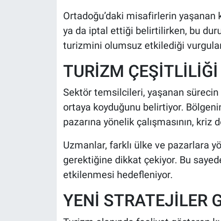
Ortadoğu’daki misafirlerin yaşanan kr
ya da iptal ettiği belirtilirken, bu
turizmini olumsuz etkilediği vurgula
TURİZM ÇEŞİTLİLİĞ
Sektör temsilcileri, yaşanan sürecin 
ortaya koyduğunu belirtiyor. Bölgenin
pazarına yönelik çalışmasının, kriz d
Uzmanlar, farklı ülke ve pazarlara yö
gerektiğine dikkat çekiyor. Bu saye
etkilenmesi hedefleniyor.
YENİ STRATEJİLER