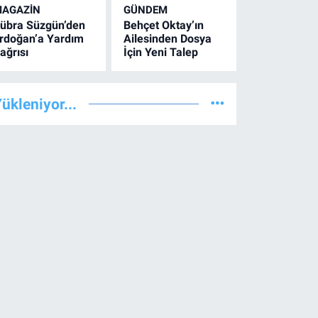
AGAZİN
GÜNDEM
übra Süzgün’den
Behçet Oktay’ın
rdoğan’a Yardım
Ailesinden Dosya
ağrısı
İçin Yeni Talep
ükleniyor...