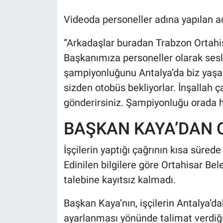
Videoda personeller adına yapılan aç
“Arkadaşlar buradan Trabzon Ortah
Başkanımıza personeller olarak ses
şampiyonluğunu Antalya’da biz yaşa
sizden otobüs bekliyorlar. İnşallah ç
gönderirsiniz. Şampiyonluğu orada h
BAŞKAN KAYA’DAN 
İşçilerin yaptığı çağrının kısa sürede
Edinilen bilgilere göre Ortahisar Be
talebine kayıtsız kalmadı.
Başkan Kaya’nın, işçilerin Antalya’da
ayarlanması yönünde talimat verdiği 