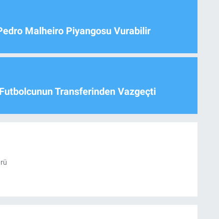
Pedro Malheiro Piyangosu Vurabilir
Futbolcunun Transferinden Vazgeçti
örü