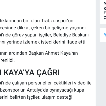
M
K
E
Ç
klarından biri olan Trabzonspor’un
ncesinde dikkat çeken bir gelişme yaşandı.
Y
i’nde görev yapan işçiler, Belediye Başkanı
ı yerinde izlemek istediklerini ifade etti.
ğrının ardından Başkan Ahmet Kaya’nın
renildi.
 KAYA’YA ÇAĞRI
’nde çalışan personeller, çektikleri video ile
bzonspor’un Antalya’da oynayacağı kupa
rini belirten işçiler, ulaşım desteği