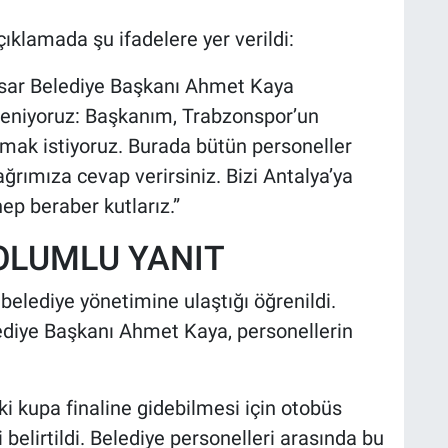
ıklamada şu ifadelere yer verildi:
isar Belediye Başkanı Ahmet Kaya
leniyoruz: Başkanım, Trabzonspor’un
mak istiyoruz. Burada bütün personeller
ağrımıza cevap verirsiniz. Bizi Antalya’ya
ep beraber kutlarız.”
OLUMLU YANIT
 belediye yönetimine ulaştığı öğrenildi.
lediye Başkanı Ahmet Kaya, personellerin
ki kupa finaline gidebilmesi için otobüs
belirtildi. Belediye personelleri arasında bu