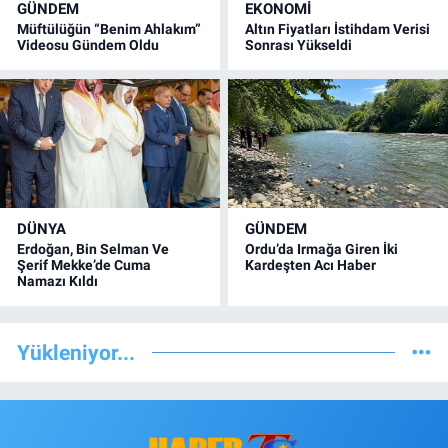
GÜNDEM
EKONOMİ
Müftülüğün “Benim Ahlakım”
Altın Fiyatları İstihdam Verisi
Videosu Gündem Oldu
Sonrası Yükseldi
DÜNYA
GÜNDEM
Erdoğan, Bin Selman Ve
Ordu’da Irmağa Giren İki
Şerif Mekke’de Cuma
Kardeşten Acı Haber
Namazı Kıldı
Yükleniyor...