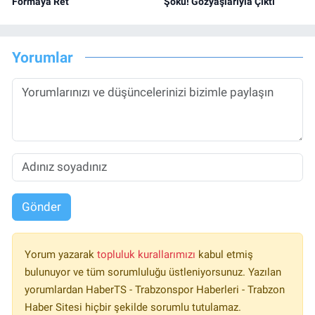
Formaya Ret
Şoku! Gözyaşlarıyla Çıktı
Yorumlar
Gönder
Yorum yazarak
topluluk kurallarımızı
kabul etmiş
bulunuyor ve tüm sorumluluğu üstleniyorsunuz. Yazılan
yorumlardan HaberTS - Trabzonspor Haberleri - Trabzon
Haber Sitesi hiçbir şekilde sorumlu tutulamaz.