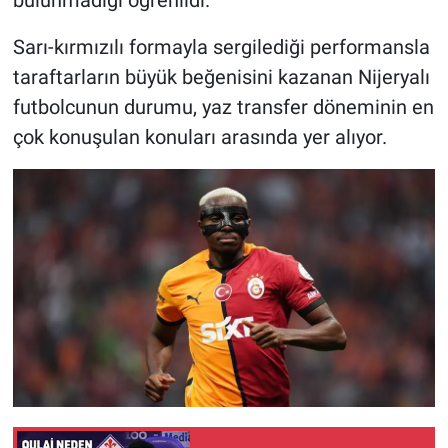
bulunmadığı öğrenildi.
Sarı-kırmızılı formayla sergilediği performansla
taraftarların büyük beğenisini kazanan Nijeryalı
futbolcunun durumu, yaz transfer döneminin en
çok konuşulan konuları arasında yer alıyor.