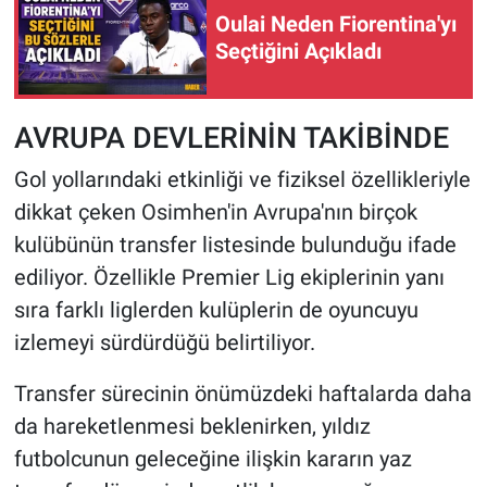
Oulai Neden Fiorentina'yı
Seçtiğini Açıkladı
AVRUPA DEVLERİNİN TAKİBİNDE
Gol yollarındaki etkinliği ve fiziksel özellikleriyle
dikkat çeken Osimhen'in Avrupa'nın birçok
kulübünün transfer listesinde bulunduğu ifade
ediliyor. Özellikle Premier Lig ekiplerinin yanı
sıra farklı liglerden kulüplerin de oyuncuyu
izlemeyi sürdürdüğü belirtiliyor.
Transfer sürecinin önümüzdeki haftalarda daha
da hareketlenmesi beklenirken, yıldız
futbolcunun geleceğine ilişkin kararın yaz