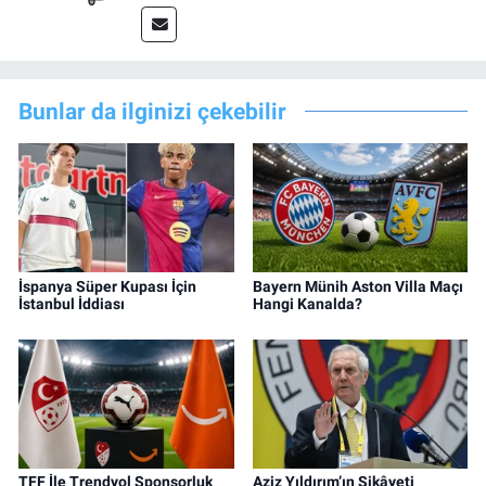
Bunlar da ilginizi çekebilir
İspanya Süper Kupası İçin
Bayern Münih Aston Villa Maçı
İstanbul İddiası
Hangi Kanalda?
TFF İle Trendyol Sponsorluk
Aziz Yıldırım’ın Şikâyeti