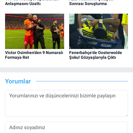
Anlaşmasını Uzattı
Sonrası Soruşturma
Victor Osimhen’den 9 Numaralı
Fenerbahçe'de Oosterwolde
Formaya Ret
Şoku! Gözyaşlarıyla Çıktı
Yorumlar