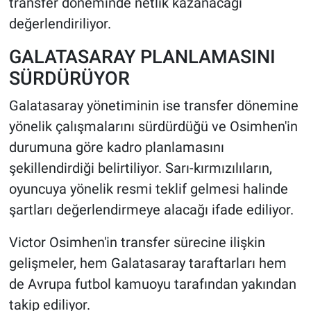
transfer döneminde netlik kazanacağı
değerlendiriliyor.
GALATASARAY PLANLAMASINI
SÜRDÜRÜYOR
Galatasaray yönetiminin ise transfer dönemine
yönelik çalışmalarını sürdürdüğü ve Osimhen'in
durumuna göre kadro planlamasını
şekillendirdiği belirtiliyor. Sarı-kırmızılıların,
oyuncuya yönelik resmi teklif gelmesi halinde
şartları değerlendirmeye alacağı ifade ediliyor.
Victor Osimhen'in transfer sürecine ilişkin
gelişmeler, hem Galatasaray taraftarları hem
de Avrupa futbol kamuoyu tarafından yakından
takip ediliyor.