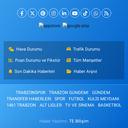
Hava Durumu
Trafik Durumu
Puan Durumu ve Fikstür
Tüm Manşetler
Son Dakika Haberleri
Haber Arşivi
TRABZONSPOR
TRABZON GUNDEMI
GÜNDEM
TRANSFER HABERLERI
SPOR
FUTBOL
KULİS MEYDANI
1461 TRABZON
ALT LIGLER
TV VE SİNEMA
BASKETBOL
Haber Yazılımı:
TE Bilişim