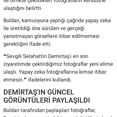
ile birlikte çekildikleri fotoğrafların kendisine
ulaştığını belirtti.
Buldan, kamuoyuna yaptığı çağrıda yapay zeka
ile üretildiği öne sürülen ve gerçeği
yansıtmayan görsellere itibar edilmemesi
gerektiğini ifade etti.
❝Sevgili Selahattin Demirtaş'ı en son
ziyaretimde çektirdiğimiz fotoğraflar yeni elime
ulaştı. Yapay zeka fotoğraflarına kimse itibar
etmesin.❞ ifadelerini kullandı.
DEMİRTAŞ'IN GÜNCEL
GÖRÜNTÜLERİ PAYLAŞILDI
Buldan tarafından paylaşılan fotoğraflar,