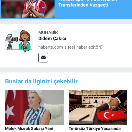
Transferinden Vazgeçti
MUHABIR
Didem Çakıcı
haberts.com sitesi haber editörü
Bunlar da ilginizi çekebilir
Melek Mızrak Subaşı Yeni
Terörsüz Türkiye Yasasında