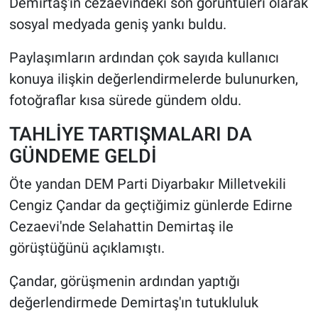
Demirtaş'ın cezaevindeki son görüntüleri olarak
sosyal medyada geniş yankı buldu.
Paylaşımların ardından çok sayıda kullanıcı
konuya ilişkin değerlendirmelerde bulunurken,
fotoğraflar kısa sürede gündem oldu.
TAHLİYE TARTIŞMALARI DA
GÜNDEME GELDİ
Öte yandan DEM Parti Diyarbakır Milletvekili
Cengiz Çandar da geçtiğimiz günlerde Edirne
Cezaevi'nde Selahattin Demirtaş ile
görüştüğünü açıklamıştı.
Çandar, görüşmenin ardından yaptığı
değerlendirmede Demirtaş'ın tutukluluk