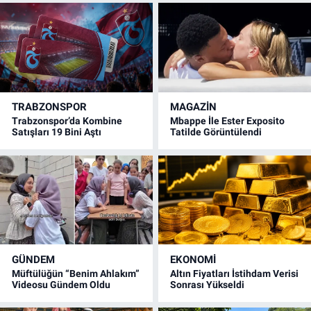
TRABZONSPOR
MAGAZİN
Trabzonspor’da Kombine
Mbappe İle Ester Exposito
Satışları 19 Bini Aştı
Tatilde Görüntülendi
GÜNDEM
EKONOMİ
Müftülüğün “Benim Ahlakım”
Altın Fiyatları İstihdam Verisi
Videosu Gündem Oldu
Sonrası Yükseldi