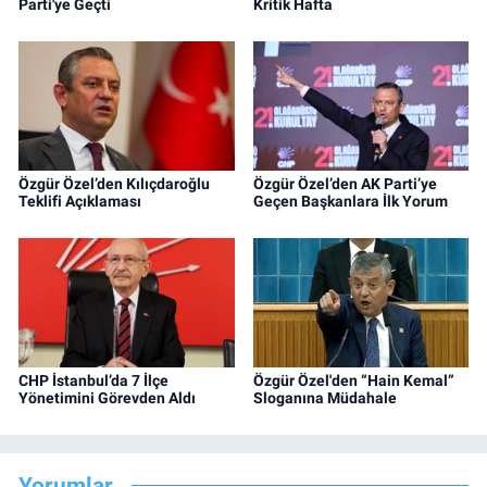
Parti'ye Geçti
Kritik Hafta
Özgür Özel’den Kılıçdaroğlu
Özgür Özel’den AK Parti’ye
Teklifi Açıklaması
Geçen Başkanlara İlk Yorum
CHP İstanbul’da 7 İlçe
Özgür Özel'den “Hain Kemal”
Yönetimini Görevden Aldı
Sloganına Müdahale
Yorumlar